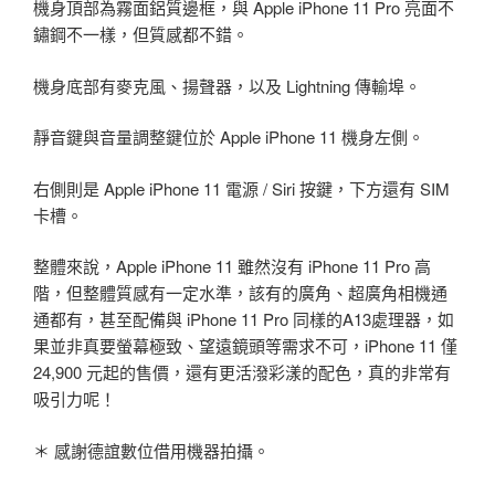
機身頂部為霧面鋁質邊框，與 Apple iPhone 11 Pro 亮面不
鏽鋼不一樣，但質感都不錯。
機身底部有麥克風、揚聲器，以及 Lightning 傳輸埠。
靜音鍵與音量調整鍵位於 Apple iPhone 11 機身左側。
右側則是 Apple iPhone 11 電源 / Siri 按鍵，下方還有 SIM
卡槽。
整體來說，Apple iPhone 11 雖然沒有 iPhone 11 Pro 高
階，但整體質感有一定水準，該有的廣角、超廣角相機通
通都有，甚至配備與 iPhone 11 Pro 同樣的A13處理器，如
果並非真要螢幕極致、望遠鏡頭等需求不可，iPhone 11 僅
24,900 元起的售價，還有更活潑彩漾的配色，真的非常有
吸引力呢！
＊ 感謝德誼數位借用機器拍攝。