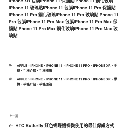
iPhone XR 包膜
iPhone 11 保護貼
iPhone 11 鋼化玻璃
iPhone 11 玻璃貼
iPhone 11 包膜
iPhone 11 Pro 保護貼
iPhone 11 Pro 鋼化玻璃
iPhone 11 Pro 玻璃貼
iPhone 11
Pro 包膜
iPhone 11 Pro Max 包膜
iPhone 11 Pro Max 保
護貼
iPhone 11 Pro Max 鋼化玻璃
iPhone 11 Pro Max 玻
璃貼
分
APPLE
、
IPHONE
、
IPHONE 11
、
IPHONE 11 PRO
、
IPHONE XR
、
手
類
機
、
手機介紹
、
手機開箱
標
APPLE
、
IPHONE
、
IPHONE 11
、
IPHONE 11 PRO
、
IPHONE XR
、
手
籤
機
、
手機介紹
、
手機開箱
文
上
上一篇
章
一
HTC Butterfly 紅色蝴蝶機裸機使用的最佳保護方式 —
導