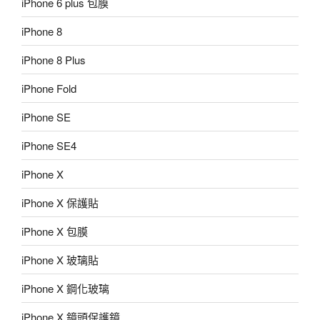
iPhone 6 plus 包膜
iPhone 8
iPhone 8 Plus
iPhone Fold
iPhone SE
iPhone SE4
iPhone X
iPhone X 保護貼
iPhone X 包膜
iPhone X 玻璃貼
iPhone X 鋼化玻璃
iPhone X 鏡頭保護鏡