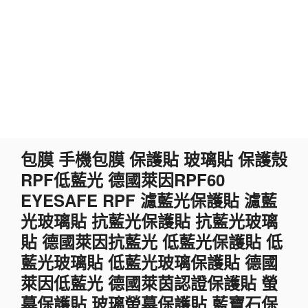
跳
包膜 手機包膜 保護貼 玻璃貼 保護殼
至
RPF低藍光 德國萊因RPF60
主
要
EYESAFE RPF 濾藍光保護貼 濾藍
內
光玻璃貼 抗藍光保護貼 抗藍光玻璃
容
貼 德國萊因抗藍光 低藍光保護貼 低
藍光玻璃貼 低藍光玻璃保護貼 德國
萊因低藍光 德國萊茵認證保護貼 螢
幕保護貼 玻璃螢幕保護貼 藍寶石保