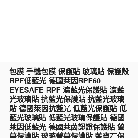
跳
包膜 手機包膜 保護貼 玻璃貼 保護殼
至
RPF低藍光 德國萊因RPF60
主
要
EYESAFE RPF 濾藍光保護貼 濾藍
內
光玻璃貼 抗藍光保護貼 抗藍光玻璃
容
貼 德國萊因抗藍光 低藍光保護貼 低
藍光玻璃貼 低藍光玻璃保護貼 德國
萊因低藍光 德國萊茵認證保護貼 螢
幕保護貼 玻璃螢幕保護貼 藍寶石保