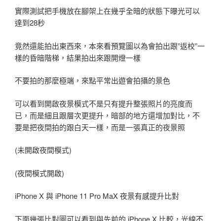
實際測試把手機放在腳架上在幾乎全暗的狀態下曝光可以
達到28秒
竟然還能拍出東西來，本來看預覽圖以為會拍出跟”返校”一
樣的昏暗階梯，結果拍出來跟開燈一樣
不要拍的那麼極端，來點平常出遊會拍攝的景色
可以看到開啟夜景模式不是只有提升整張照片的亮度而
已，而是細且跟層次更提升，暗部的地方還增加對比，不
要是把夜間拍的跟白天一樣，而是一張真正的夜景照
(未開啟夜間模式)
(夜間模式開啟)
iPhone X 與 iPhone 11 Pro MaX 夜景有感提升比對
下面幾張比對圖可以看到與先前的 iPhone X 比較，光線不