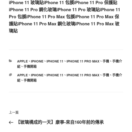
iPhone 11 玻璃貼
iPhone 11 包膜
iPhone 11 Pro 保護貼
iPhone 11 Pro 鋼化玻璃
iPhone 11 Pro 玻璃貼
iPhone 11
Pro 包膜
iPhone 11 Pro Max 包膜
iPhone 11 Pro Max 保
護貼
iPhone 11 Pro Max 鋼化玻璃
iPhone 11 Pro Max 玻
璃貼
分
APPLE
、
IPHONE
、
IPHONE 11
、
IPHONE 11 PRO MAX
、
手機
、
手機介
類
紹
、
手機開箱
標
APPLE
、
IPHONE
、
IPHONE 11
、
IPHONE 11 PRO MAX
、
手機
、
手機介
籤
紹
、
手機開箱
文
上
上一篇
章
一
【玻璃構成的一天】康寧-來自160年前的傳承
導
篇