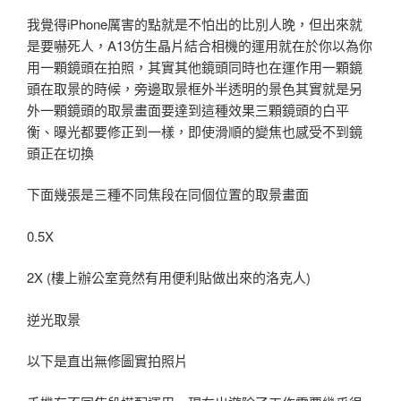
我覺得iPhone厲害的點就是不怕出的比別人晚，但出來就
是要嚇死人，A13仿生晶片結合相機的運用就在於你以為你
用一顆鏡頭在拍照，其實其他鏡頭同時也在運作用一顆鏡
頭在取景的時候，旁邊取景框外半透明的景色其實就是另
外一顆鏡頭的取景畫面要達到這種效果三顆鏡頭的白平
衡、曝光都要修正到一樣，即使滑順的變焦也感受不到鏡
頭正在切換
下面幾張是三種不同焦段在同個位置的取景畫面
0.5X
2X (樓上辦公室竟然有用便利貼做出來的洛克人)
逆光取景
以下是直出無修圖實拍照片