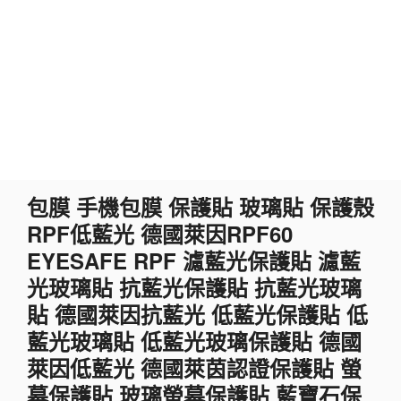
跳
包膜 手機包膜 保護貼 玻璃貼 保護殼
至
RPF低藍光 德國萊因RPF60
主
要
EYESAFE RPF 濾藍光保護貼 濾藍
內
光玻璃貼 抗藍光保護貼 抗藍光玻璃
容
貼 德國萊因抗藍光 低藍光保護貼 低
藍光玻璃貼 低藍光玻璃保護貼 德國
萊因低藍光 德國萊茵認證保護貼 螢
幕保護貼 玻璃螢幕保護貼 藍寶石保