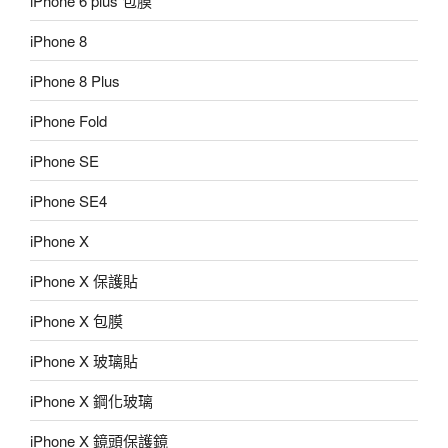
iPhone 6 plus 包膜
iPhone 8
iPhone 8 Plus
iPhone Fold
iPhone SE
iPhone SE4
iPhone X
iPhone X 保護貼
iPhone X 包膜
iPhone X 玻璃貼
iPhone X 鋼化玻璃
iPhone X 鏡頭保護鏡