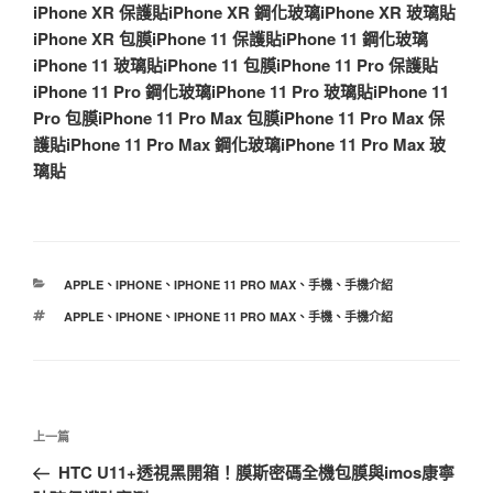
iPhone XR 保護貼
iPhone XR 鋼化玻璃
iPhone XR 玻璃貼
iPhone XR 包膜
iPhone 11 保護貼
iPhone 11 鋼化玻璃
iPhone 11 玻璃貼
iPhone 11 包膜
iPhone 11 Pro 保護貼
iPhone 11 Pro 鋼化玻璃
iPhone 11 Pro 玻璃貼
iPhone 11
Pro 包膜
iPhone 11 Pro Max 包膜
iPhone 11 Pro Max 保
護貼
iPhone 11 Pro Max 鋼化玻璃
iPhone 11 Pro Max 玻
璃貼
分
APPLE
、
IPHONE
、
IPHONE 11 PRO MAX
、
手機
、
手機介紹
類
標
APPLE
、
IPHONE
、
IPHONE 11 PRO MAX
、
手機
、
手機介紹
籤
文
上
上一篇
章
一
HTC U11+透視黑開箱！膜斯密碼全機包膜與imos康寧
導
篇