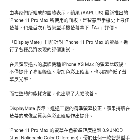
由專家們所組成的團體表示，蘋果 (AAPL-US) 最新推出的
iPhone 11 Pro Max 所使用的面板，是智慧型手機史上最佳
螢幕，也是首次有智慧型手機螢幕拿下「A+」評價。
「DisplayMate」日前針對 iPhone 11 Pro Max 的螢幕，進
行了各種品質表現的評價測試。
在與蘋果過去的旗艦機種
iPhone XS
Max 的螢幕比較後，
不僅提升了亮度峰值、增加色彩正確度，也明顯降低了螢
幕反光率。
而在整體的能耗方面，也出現了大幅改善。
DisplayMate 表示，透過工廠的精準螢幕校正，蘋果持續在
螢幕的成像品質與色彩正確度作出提升。
iPhone 11 Pro Max 的螢幕在色彩準確度達到 0.9 JNCD
(Just Noticeable Color Difference)，優於任何一款智慧型手