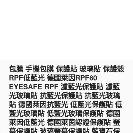
跳
包膜 手機包膜 保護貼 玻璃貼 保護殼
至
RPF低藍光 德國萊因RPF60
主
要
EYESAFE RPF 濾藍光保護貼 濾藍
內
光玻璃貼 抗藍光保護貼 抗藍光玻璃
容
貼 德國萊因抗藍光 低藍光保護貼 低
藍光玻璃貼 低藍光玻璃保護貼 德國
萊因低藍光 德國萊茵認證保護貼 螢
幕保護貼 玻璃螢幕保護貼 藍寶石保