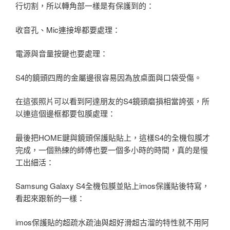
行切割，所以轉角部一樣是有保護到的：
收音孔、Mic連接埠都要處理：
電源與音量按鍵也要處理：
S4的鏡頭四周的金屬邊很容易因為放桌面與口袋受傷。
在這張照片可以看到阿達朋友的S4鏡頭磨損相當誇張，所
以連這個邊框都要包膜處理：
最後把HOME鍵與鏡頭保護貼貼上，這樣S4的全機包膜才
完成，一個熟練的師傅也要一個多小時的時間，真的是慢
工出細活：
Samsung Galaxy S4全機包膜並貼上imos保護貼後特寫，
看起來跟新的一樣：
imos保護貼的超疏水疏油與超好滑超古溜的特性就不用阿