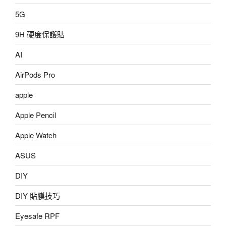
5G
9H 硬度保護貼
AI
AirPods Pro
apple
Apple Pencil
Apple Watch
ASUS
DIY
DIY 貼膜技巧
Eyesafe RPF