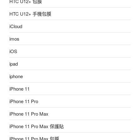
HTC U12+ 包膜
HTC U12+ 手機包膜
iCloud
imos
iOS
ipad
iphone
iPhone 11
iPhone 11 Pro
iPhone 11 Pro Max
iPhone 11 Pro Max 保護貼
iPhone 11 Pro Max 包膜