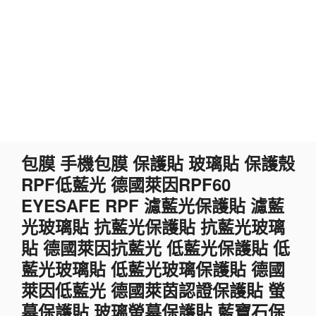
跳
包膜 手機包膜 保護貼 玻璃貼 保護殼
至
RPF低藍光 德國萊因RPF60
主
要
EYESAFE RPF 濾藍光保護貼 濾藍
內
光玻璃貼 抗藍光保護貼 抗藍光玻璃
容
貼 德國萊因抗藍光 低藍光保護貼 低
藍光玻璃貼 低藍光玻璃保護貼 德國
萊因低藍光 德國萊茵認證保護貼 螢
幕保護貼 玻璃螢幕保護貼 藍寶石保