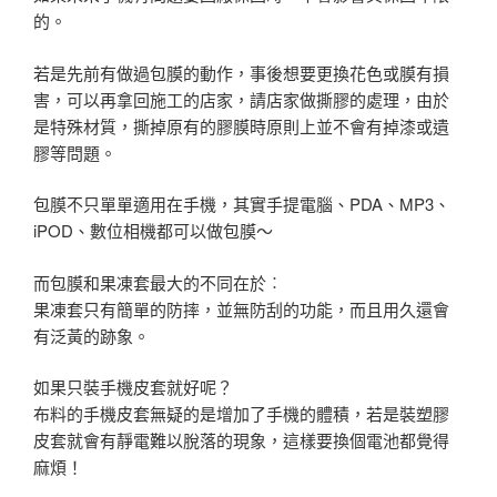
的。
若是先前有做過包膜的動作，事後想要更換花色或膜有損
害，可以再拿回施工的店家，請店家做撕膠的處理，由於
是特殊材質，撕掉原有的膠膜時原則上並不會有掉漆或遺
膠等問題。
包膜不只單單適用在手機，其實手提電腦、PDA、MP3、
iPOD、數位相機都可以做包膜～
而包膜和果凍套最大的不同在於︰
果凍套只有簡單的防摔，並無防刮的功能，而且用久還會
有泛黃的跡象。
如果只裝手機皮套就好呢？
布料的手機皮套無疑的是增加了手機的體積，若是裝塑膠
皮套就會有靜電難以脫落的現象，這樣要換個電池都覺得
麻煩！