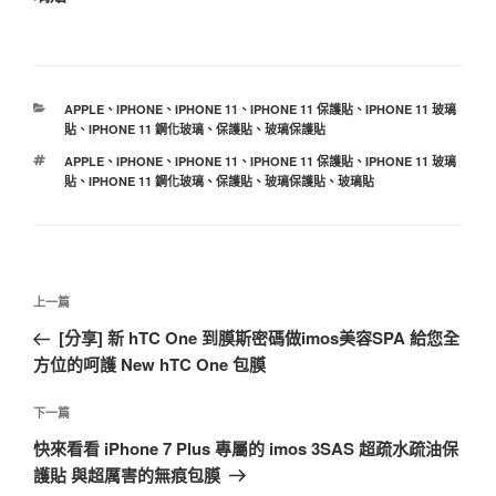
分
APPLE
、
IPHONE
、
IPHONE 11
、
IPHONE 11 保護貼
、
IPHONE 11 玻璃
類
貼
、
IPHONE 11 鋼化玻璃
、
保護貼
、
玻璃保護貼
標
APPLE
、
IPHONE
、
IPHONE 11
、
IPHONE 11 保護貼
、
IPHONE 11 玻璃
籤
貼
、
IPHONE 11 鋼化玻璃
、
保護貼
、
玻璃保護貼
、
玻璃貼
文
上
上一篇
章
一
[分享] 新 hTC One 到膜斯密碼做imos美容SPA 給您全
導
篇
方位的呵護 New hTC One 包膜
覽
文
章
下
下一篇
一
快來看看 iPhone 7 Plus 專屬的 imos 3SAS 超疏水疏油保
篇
護貼 與超厲害的無痕包膜
文