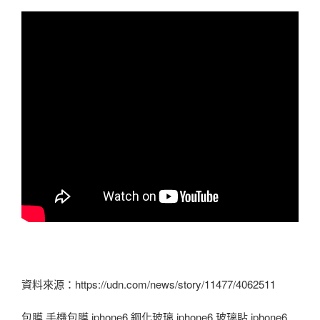
資料來源：https://udn.com/news/story/11477/4062511
包膜 手機包膜 iphone6 鋼化玻璃 iphone6 玻璃貼 iphone6