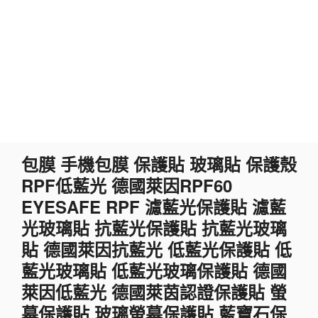
跳
包膜 手機包膜 保護貼 玻璃貼 保護殼
至
RPF低藍光 德國萊因RPF60
主
要
EYESAFE RPF 濾藍光保護貼 濾藍
內
光玻璃貼 抗藍光保護貼 抗藍光玻璃
容
貼 德國萊因抗藍光 低藍光保護貼 低
藍光玻璃貼 低藍光玻璃保護貼 德國
萊因低藍光 德國萊茵認證保護貼 螢
幕保護貼 玻璃螢幕保護貼 藍寶石保