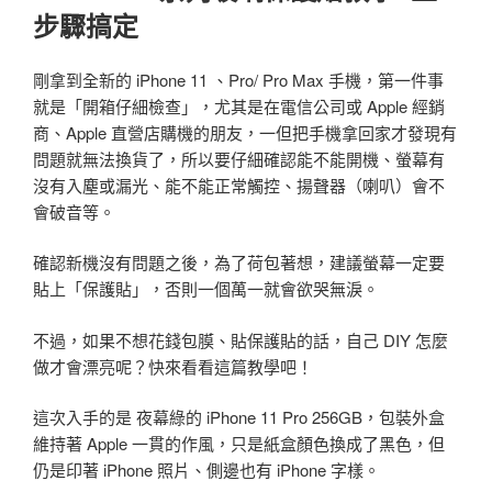
步驟搞定
剛拿到全新的 iPhone 11 、Pro/ Pro Max 手機，第一件事
就是「開箱仔細檢查」，尤其是在電信公司或 Apple 經銷
商、Apple 直營店購機的朋友，一但把手機拿回家才發現有
問題就無法換貨了，所以要仔細確認能不能開機、螢幕有
沒有入塵或漏光、能不能正常觸控、揚聲器（喇叭）會不
會破音等。
確認新機沒有問題之後，為了荷包著想，建議螢幕一定要
貼上「保護貼」，否則一個萬一就會欲哭無淚。
不過，如果不想花錢包膜、貼保護貼的話，自己 DIY 怎麼
做才會漂亮呢？快來看看這篇教學吧！
這次入手的是 夜幕綠的 iPhone 11 Pro 256GB，包裝外盒
維持著 Apple 一貫的作風，只是紙盒顏色換成了黑色，但
仍是印著 iPhone 照片、側邊也有 iPhone 字樣。