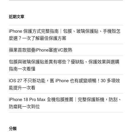
關
鍵
近期文章
字:
iPhone 保護方式完整指南｜包膜、玻璃保護貼、手機殼怎
麼選？一次了解最佳保護方案
蘋果首款摺疊iPhone塞進VC散熱
包膜與玻璃保護貼差異有哪些？優缺點、保護效果與選購
指南一次看懂
iOS 27 不只新功能，舊 iPhone 也有感變順暢！30 多項效
能提升一次看
iPhone 18 Pro Max 全機包膜推薦｜完整保護新機，防刮、
防磨耗一次到位
分類