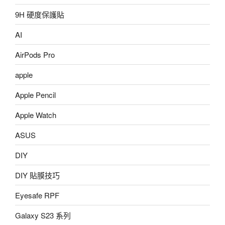
9H 硬度保護貼
AI
AirPods Pro
apple
Apple Pencil
Apple Watch
ASUS
DIY
DIY 貼膜技巧
Eyesafe RPF
Galaxy S23 系列