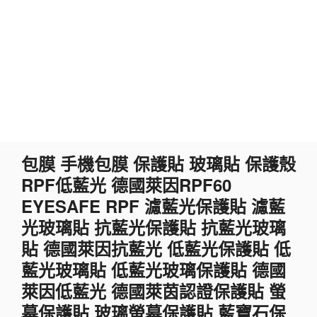
跳
包膜 手機包膜 保護貼 玻璃貼 保護殼
至
RPF低藍光 德國萊因RPF60
主
要
EYESAFE RPF 濾藍光保護貼 濾藍
內
光玻璃貼 抗藍光保護貼 抗藍光玻璃
容
貼 德國萊因抗藍光 低藍光保護貼 低
藍光玻璃貼 低藍光玻璃保護貼 德國
萊因低藍光 德國萊茵認證保護貼 螢
幕保護貼 玻璃螢幕保護貼 藍寶石保