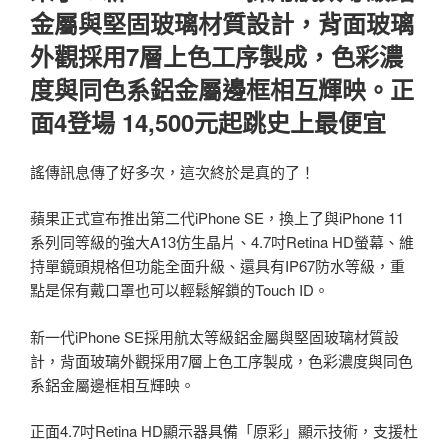
金屬與堅固玻璃材質設計，背面玻璃
外觀採用7層上色工序製成，色彩濃
度與同色系鋁金屬邊框相互輝映。正
面4登場 14,500元起跳史上最便宜
謠傳訊息傳了好多次，這次終於是真的了！
蘋果正式宣布推出第二代iPhone SE，換上了與iPhone 11
系列同等級的強大A13仿生晶片、4.7吋Retina HD螢幕、維
持單鏡頭規格但功能全面升級、還具有IP67防水等級，重
點是保有戴口罩也可以輕鬆解鎖的Touch ID。
新一代iPhone SE採用航太等級鋁金屬與堅固玻璃材質設
計，背面玻璃外觀採用7層上色工序製成，色彩濃度與同色
系鋁金屬邊框相互輝映。
正面4.7吋Retina HD顯示器具備「原彩」顯示技術，支援杜