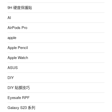
9H 硬度保護貼
AI
AirPods Pro
apple
Apple Pencil
Apple Watch
ASUS
DIY
DIY 貼膜技巧
Eyesafe RPF
Galaxy S23 系列