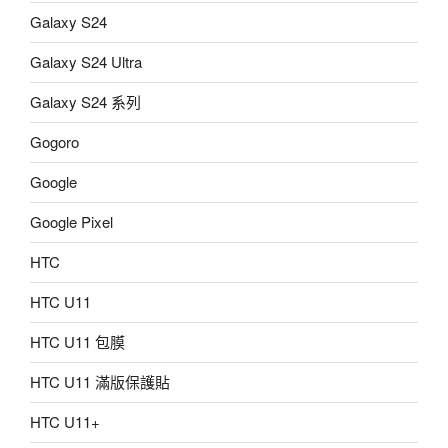
Galaxy S24
Galaxy S24 Ultra
Galaxy S24 系列
Gogoro
Google
Google Pixel
HTC
HTC U11
HTC U11 包膜
HTC U11 滿版保護貼
HTC U11+