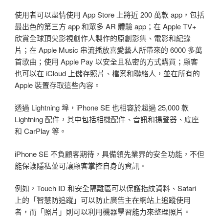
使用者可以盡情使用 App Store 上將近 200 萬款 app，包括
最出色的第三方 app 和眾多 AR 體驗 app；在 Apple TV+
欣賞全球頂尖影視創作人製作的原創影集、電影和紀錄
片；在 Apple Music 串流播放喜愛藝人所帶來的 6000 多萬
首歌曲；使用 Apple Pay 以安全且私密的方式購買；顧客
也可以在 iCloud 上儲存照片、檔案和聯絡人，並在所有的
Apple 裝置存取這些內容。
透過 Lightning 埠，iPhone SE 也相容於超過 25,000 款
Lightning 配件，其中包括相機配件、音訊和揚聲器、底座
和 CarPlay 等。
iPhone SE 不負顧客期待，具備領先業界的安全功能，不但
能保護隱私並可讓顧客掌控自身的資訊。
例如，Touch ID 和安全隔離區可以保護指紋資料、Safari
上的「智慧防追蹤」可以防止廣告主在網站上追蹤使用
者，而「照片」則可以利用機器學習能力來整理照片。