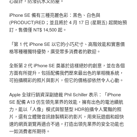
心設計，防潑抗水又防塵。
iPhone SE 備有三種亮麗色彩：黑色、白色與
(PRODUCT)RED；並且將於 4 月 17 日 (星期五) 起開始預
訂，售價僅 NT$ 14,500 起。
「第 1 代 iPhone SE 以它的小巧尺寸、高階效能和實惠價
格等種種獨特優勢，廣受眾多消費者的歡迎。
全新第 2 代 iPhone SE 奠基於這樣絕妙的創意，並在各個
方面有所提升，包括配備我們歷來最出色的單相機系統，
可拍攝精彩的照片與影片，但它的價格卻依然令人心動。
Apple 全球行銷資深副總裁 Phil Schiller 表示：「iPhone
SE 配備 A13 仿生領先業界的效能，擁有出色的電池續航
力，能以「人像」模式與智慧型 HDR拍攝令人驚豔的照
片，還有立體聲音訊錄製精彩的影片，用來玩遊戲和超快
速的網頁瀏覽再適合不過，打造出領先業界的安全功能也
一如消費者所期待。