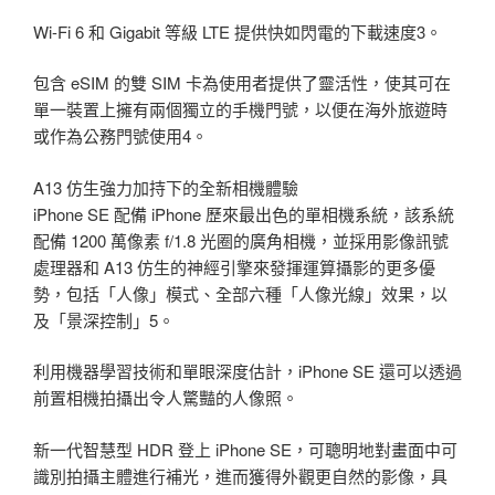
Wi-Fi 6 和 Gigabit 等級 LTE 提供快如閃電的下載速度3。
包含 eSIM 的雙 SIM 卡為使用者提供了靈活性，使其可在
單一裝置上擁有兩個獨立的手機門號，以便在海外旅遊時
或作為公務門號使用4。
A13 仿生強力加持下的全新相機體驗
iPhone SE 配備 iPhone 歷來最出色的單相機系統，該系統
配備 1200 萬像素 f/1.8 光圈的廣角相機，並採用影像訊號
處理器和 A13 仿生的神經引擎來發揮運算攝影的更多優
勢，包括「人像」模式、全部六種「人像光線」效果，以
及「景深控制」5。
利用機器學習技術和單眼深度估計，iPhone SE 還可以透過
前置相機拍攝出令人驚豔的人像照。
新一代智慧型 HDR 登上 iPhone SE，可聰明地對畫面中可
識別拍攝主體進行補光，進而獲得外觀更自然的影像，具