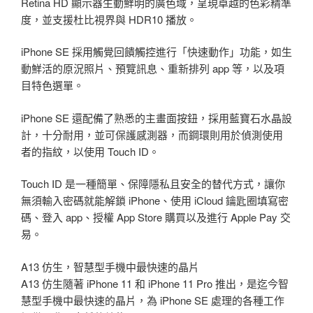
Retina HD 顯示器生動鮮明的廣色域，呈現卓越的色彩精準
度，並支援杜比視界與 HDR10 播放。
iPhone SE 採用觸覺回饋觸控進行「快速動作」功能，如生
動鮮活的原況照片、預覽訊息、重新排列 app 等，以及項
目特色選單。
iPhone SE 還配備了熟悉的主畫面按鈕，採用藍寶石水晶設
計，十分耐用，並可保護感測器，而鋼環則用於偵測使用
者的指紋，以使用 Touch ID。
Touch ID 是一種簡單、保障隱私且安全的替代方式，讓你
無須輸入密碼就能解鎖 iPhone、使用 iCloud 鑰匙圈填寫密
碼、登入 app、授權 App Store 購買以及進行 Apple Pay 交
易。
A13 仿生，智慧型手機中最快速的晶片
A13 仿生隨著 iPhone 11 和 iPhone 11 Pro 推出，是迄今智
慧型手機中最快速的晶片，為 iPhone SE 處理的各種工作