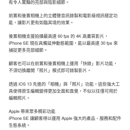
有令人驚豔的亮部與陰影細節。
前置和後置相機上的立體聲音訊錄製和電影級視訊穩定功
能，讓影片更有如臨其境的效果。
後置相機支援拍攝最高達 60 fps 的 4K 高畫質影片，
iPhone SE 現在具備延伸動態範圍，能以最高達 30 fps 來
捕捉更多亮部細節。
顧客也可以在前置和後置相機上運用「快錄」影片功能，
不須切換離開「照片」模式即可錄製影片。
透過 iOS 13 先進的「相機」與「照片」功能，這些強大工
具使得原生編輯變得更加全面和直覺，不似以往僅可用於
編輯照片。
Apple 帶來眾多精彩功能
iPhone SE 讓顧客得以運用 Apple 強大的產品、服務和配件
生態系統。