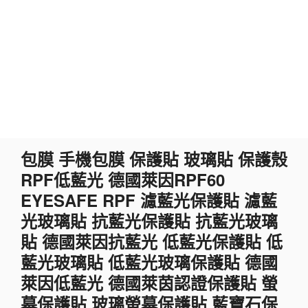
跳
包膜 手機包膜 保護貼 玻璃貼 保護殼
至
RPF低藍光 德國萊因RPF60
主
要
EYESAFE RPF 濾藍光保護貼 濾藍
內
光玻璃貼 抗藍光保護貼 抗藍光玻璃
容
貼 德國萊因抗藍光 低藍光保護貼 低
藍光玻璃貼 低藍光玻璃保護貼 德國
萊因低藍光 德國萊茵認證保護貼 螢
幕保護貼 玻璃螢幕保護貼 藍寶石保