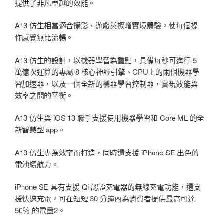
提供了非凡卓越的效能。
A13 仿生相當適合攝影、遊戲與擴增實境體驗，使每個操
作感覺無比流暢。
A13 仿生的設計，以機器學習為重點，具備每秒可進行 5
萬億次運算的專屬 8 核心神經引擎、CPU上的兩個機器學
習加速器，以及一個全新的機器學習控制器，實現效能與
效率之間的平衡。
A13 仿生與 iOS 13 聯手支援使用機器學習和 Core ML 的全
新智慧型 app。
A13 仿生專為效率而打造，同時還支援 iPhone SE 出色的
電池續航力。
iPhone SE 具有支援 Qi 認證充電器的無線充電功能，還支
援快速充電，可在短短 30 分鐘內為消費者提供最高可達
50％ 的電量2。