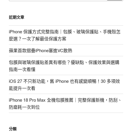
關
鍵
近期文章
字:
iPhone 保護方式完整指南｜包膜、玻璃保護貼、手機殼怎
麼選？一次了解最佳保護方案
蘋果首款摺疊iPhone塞進VC散熱
包膜與玻璃保護貼差異有哪些？優缺點、保護效果與選購
指南一次看懂
iOS 27 不只新功能，舊 iPhone 也有感變順暢！30 多項效
能提升一次看
iPhone 18 Pro Max 全機包膜推薦｜完整保護新機，防刮、
防磨耗一次到位
分類