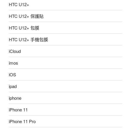
HTC U12+
HTC U12+ 保護貼
HTC U12+ 包膜
HTC U12+ 手機包膜
iCloud
imos
iOS
ipad
iphone
iPhone 11
iPhone 11 Pro