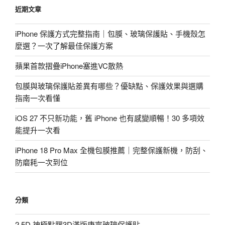
鍵
近期文章
字:
iPhone 保護方式完整指南｜包膜、玻璃保護貼、手機殼怎
麼選？一次了解最佳保護方案
蘋果首款摺疊iPhone塞進VC散熱
包膜與玻璃保護貼差異有哪些？優缺點、保護效果與選購
指南一次看懂
iOS 27 不只新功能，舊 iPhone 也有感變順暢！30 多項效
能提升一次看
iPhone 18 Pro Max 全機包膜推薦｜完整保護新機，防刮、
防磨耗一次到位
分類
2.5D 神極點膠3D滿版康寧玻璃保護貼