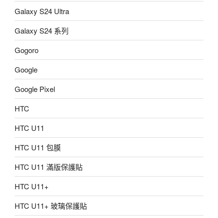
Galaxy S24 Ultra
Galaxy S24 系列
Gogoro
Google
Google Pixel
HTC
HTC U11
HTC U11 包膜
HTC U11 滿版保護貼
HTC U11+
HTC U11+ 玻璃保護貼