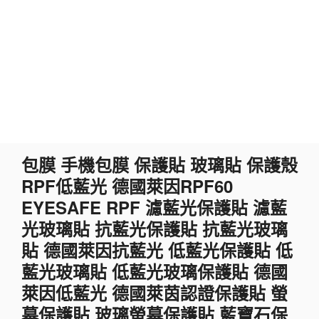
跳
包膜 手機包膜 保護貼 玻璃貼 保護殼
至
RPF低藍光 德國萊因RPF60
主
要
EYESAFE RPF 濾藍光保護貼 濾藍
內
光玻璃貼 抗藍光保護貼 抗藍光玻璃
容
貼 德國萊因抗藍光 低藍光保護貼 低
藍光玻璃貼 低藍光玻璃保護貼 德國
萊因低藍光 德國萊茵認證保護貼 螢
幕保護貼 玻璃螢幕保護貼 藍寶石保