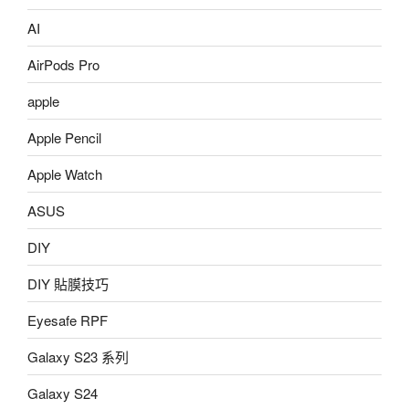
AI
AirPods Pro
apple
Apple Pencil
Apple Watch
ASUS
DIY
DIY 貼膜技巧
Eyesafe RPF
Galaxy S23 系列
Galaxy S24