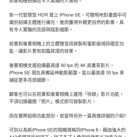
前置相機拍攝出令人驚豔的人像照。
新一代智慧型 HDR 登上 iPhone SE，可聰明地對畫面中可
識別拍攝主體進行補光，進而獲得外觀更自然的影像，具
有令人驚豔的亮部與陰影細節。
前置和後置相機上的立體聲音訊錄製和電影級視訊穩定功
能，讓影片更有如臨其境的效果。
後置相機支援拍攝最高達 60 fps 的 4K 高畫質影片，
iPhone SE 現在具備延伸動態範圍，能以最高達 30 fps 來
捕捉更多亮部細節。
顧客也可以在前置和後置相機上運用「快錄」影片功能，
不須切換離開「照片」模式即可錄製影片。
而在實際拍照功能部份，就留待另外一篇再做詳細的介紹!!
可別以為新iPhone SE的相機規格同iPhone 8，藉由強大的
A13處理器的加持下，除了多了人像與快錄影片功能之外，