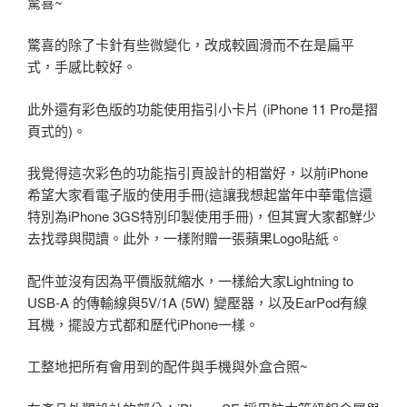
驚喜~
驚喜的除了卡針有些微變化，改成較圓滑而不在是扁平
式，手感比較好。
此外還有彩色版的功能使用指引小卡片 (iPhone 11 Pro是摺
頁式的)。
我覺得這次彩色的功能指引頁設計的相當好，以前iPhone
希望大家看電子版的使用手冊(這讓我想起當年中華電信還
特別為iPhone 3GS特別印製使用手冊)，但其實大家都鮮少
去找尋與閱讀。此外，一樣附贈一張蘋果Logo貼紙。
配件並沒有因為平價版就縮水，一樣給大家Lightning to
USB-A 的傳輸線與5V/1A (5W) 變壓器，以及EarPod有線
耳機，擺設方式都和歷代iPhone一樣。
工整地把所有會用到的配件與手機與外盒合照~