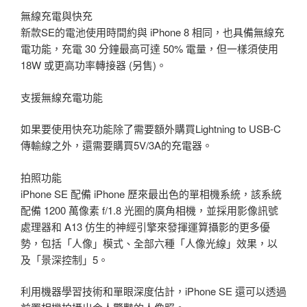
無線充電與快充
新款SE的電池使用時間約與 iPhone 8 相同，也具備無線充
電功能，充電 30 分鐘最高可達 50% 電量，但一樣須使用
18W 或更高功率轉接器 (另售)。
支援無線充電功能
如果要使用快充功能除了需要額外購買Lightning to USB-C
傳輸線之外，還需要購買5V/3A的充電器。
拍照功能
iPhone SE 配備 iPhone 歷來最出色的單相機系統，該系統
配備 1200 萬像素 f/1.8 光圈的廣角相機，並採用影像訊號
處理器和 A13 仿生的神經引擎來發揮運算攝影的更多優
勢，包括「人像」模式、全部六種「人像光線」效果，以
及「景深控制」5。
利用機器學習技術和單眼深度估計，iPhone SE 還可以透過