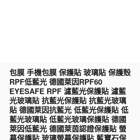
跳
包膜 手機包膜 保護貼 玻璃貼 保護殼
至
RPF低藍光 德國萊因RPF60
主
要
EYESAFE RPF 濾藍光保護貼 濾藍
內
光玻璃貼 抗藍光保護貼 抗藍光玻璃
容
貼 德國萊因抗藍光 低藍光保護貼 低
藍光玻璃貼 低藍光玻璃保護貼 德國
萊因低藍光 德國萊茵認證保護貼 螢
幕保護貼 玻璃螢幕保護貼 藍寶石保