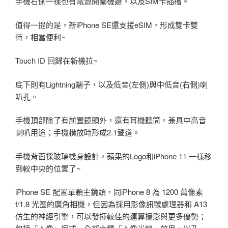
手機右側一樣也有電源開關機鍵，以及SIM卡插槽。
值得一提的是，新iPhone SE還支援eSIM，形成雙卡雙
待，相當便利~
Touch ID 回歸在新機拉~
底下則有Lightning端子，以及低音(左側)與中低音(右側)喇
叭孔。
手機頂部除了有前置鏡頭外，還有耳機聽筒，兼具中高音
喇叭用途；手機橫放時形成2.1聲道。
手機背面採玻璃機身設計，蘋果的Logo和iPhone 11 一樣移
到較中央的位置了~
iPhone SE 配置單顆主鏡頭，同iPhone 8 為 1200 萬像素
f/1.8 光圈的廣角相機，但因為採用影像訊號處理器和 A13
仿生的神經引擎，可以發揮較佳的運算攝影與更多優勢；