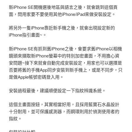
新iPhone SE開機選後地區與語言之後，就會跳到這個頁
面，問用家要不要使用其他iPhone/iPad來做安裝設定。
將另外一隻iPhone靠近新手機之後，就會出現設定新的
iPhone指引畫面~。
新iPhone SE有抓到舊iPhone之後，會要求舊iPhone以相機
鏡頭來擷取新iPhone螢幕中的特別加密畫面，不用擔心資
安問題~接下來就會自動完成安裝設定，用家也可以選擇是
否要將舊的手機App同步安裝到新手機上，或是不同步，只
是做Apple帳號密碼登入用。
安裝過程最後，建議順便設定一下指紋辨識系統。
這個主畫面按鈕，其實相當好用，且採用藍寶石水晶設計
十分耐用，並可保護感測器，而鋼環則用於偵測使用者的
指紋。
包裝設計比較