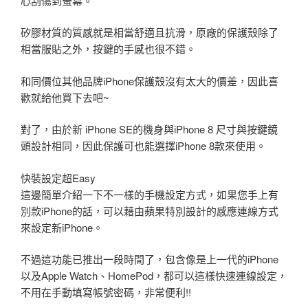
心刮傷到螢幕。
矽膠材質的質感就是相當舒適且抗滑，原廠的保護殼除了
相當服貼之外，按鍵的手感也很不錯。
和同價位其他品牌iPhone保護殼沒有太大的價差，因此喜
歡就給他買下去吧~
對了，由於新 iPhone SE的機身與iPhone 8 尺寸與按鍵鏡
頭設計相同，因此保護可也能選擇iPhone 8款來使用。
快裝設定超Easy
這邊簡單介紹一下不一樣的手機設定方式，如果您手上有
別款iPhone的話，可以藉由蘋果特別設計的感應連線方式
來設定新iPhone。
不過這功能已推出一段時間了，包含像是上一代的iPhone
以及Apple Watch、HomePod，都可以這樣快速連線設定，
不用在手動填寫帳號密碼，非常便利!!