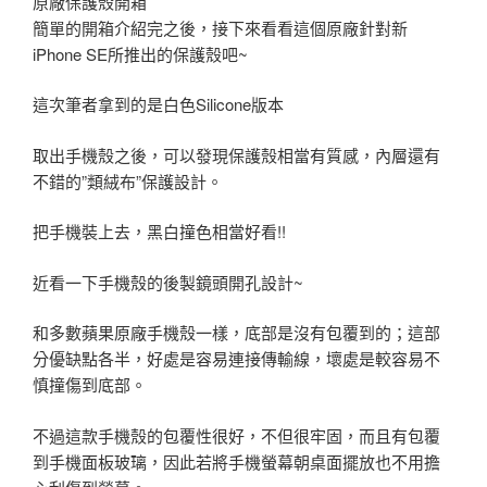
原廠保護殼開箱
簡單的開箱介紹完之後，接下來看看這個原廠針對新
iPhone SE所推出的保護殼吧~
這次筆者拿到的是白色Silicone版本
取出手機殼之後，可以發現保護殼相當有質感，內層還有
不錯的”類絨布”保護設計。
把手機裝上去，黑白撞色相當好看!!
近看一下手機殼的後製鏡頭開孔設計~
和多數蘋果原廠手機殼一樣，底部是沒有包覆到的；這部
分優缺點各半，好處是容易連接傳輸線，壞處是較容易不
慎撞傷到底部。
不過這款手機殼的包覆性很好，不但很牢固，而且有包覆
到手機面板玻璃，因此若將手機螢幕朝桌面擺放也不用擔