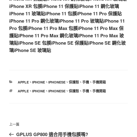
iPhone XR 包膜
iPhone 11 保護貼
iPhone 11 鋼化玻璃
iPhone 11 玻璃貼
iPhone 11 包膜
iPhone 11 Pro 保護貼
iPhone 11 Pro 鋼化玻璃
iPhone 11 Pro 玻璃貼
iPhone 11
Pro 包膜
iPhone 11 Pro Max 包膜
iPhone 11 Pro Max 保
護貼
iPhone 11 Pro Max 鋼化玻璃
iPhone 11 Pro Max 玻
璃貼
iPhone SE 包膜
iPhone SE 保護貼
iPhone SE 鋼化玻
璃
iPhone SE 玻璃貼
分
APPLE
、
IPHONE
、
IPHONESE
、
保護殼
、
手機
、
手機開箱
類
標
APPLE
、
IPHONE
、
IPHONESE
、
保護殼
、
手機
、
手機開箱
籤
文
上
上一篇
章
一
GPLUS GP800 適合用手機包膜嗎?