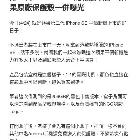
果原廠保護殼一併曝光
今日(4/24) 就是蘋果第二代 iPhone SE 平價新機上市的好
日子！
不過筆者趕在上市前一天，就拿到這款熱騰騰的 iPhone
SE，話不多說，就讓我們一起來瞧瞧這次蘋果平價新機魅
力有多大！以及到底哪些人適合下手購買！
產品包裝盒就是這個樣子，1:1的實際比例，顏色也直接在
這彩盒中可以判斷，避免買家選錯。
筆者這次借測到的是256GB的黑色市售版本，盒子背面可
以清楚看到產品型號與規格，以及台灣獨有的NCC認證
Logo。
打開盒子後，老樣子會先有這個小盒子，裡面一樣不會向
其他中階Android手機還免費送大家保護殼，不過這次有點