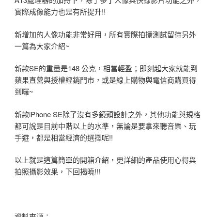
實際成像能力也是有所提升!!
新增加的人像功能非常好用，所有實際拍攝測試留待另外
一篇為大家介紹~
新款SE的重量是148 公克，相當輕盈；即刻起大家就能到
蘋果直營與授權經銷門市，或是線上購物與電信商購買得
到囉~
新款iPhone SE除了沒有多鏡頭設計之外，其他功能與規格
都可說是目前中階以上的水準，無論是要拿來聽音樂、玩
手遊，都是相當經濟的選擇呢!!
以上就是這篇簡單的開箱介紹，更詳細的產品使用心得與
拍照攝影效果，下回揭曉!!!
資料來源：