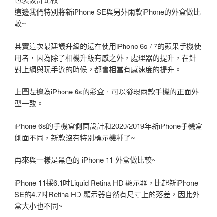
這邊我們特別將新iPhone SE與另外兩款iPhone的外盒做比
較~
其實這次最建議升級的還在使用iPhone 6s / 7的蘋果手機使
用者，因為除了相機升級有感之外，處理器的提升，在針
對上網與玩手遊的時候，都會相當有感速度的提升。
上圖左邊為iPhone 6s的彩盒，可以發現兩款手機的正面外
型一致。
iPhone 6s的手機盒側面設計和2020/2019年新iPhone手機盒
側面不同，新款沒有特別標示機種了~
再來與一樣是黑色的 iPhone 11 外盒做比較~
iPhone 11採6.1吋Liquid Retina HD 顯示器，比起新iPhone
SE的4.7吋Retina HD 顯示器自然有尺寸上的落差，因此外
盒大小也不同~