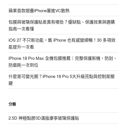
蘋果首款摺疊iPhone塞進VC散熱
包膜與玻璃保護貼差異有哪些？優缺點、保護效果與選購
指南一次看懂
iOS 27 不只新功能，舊 iPhone 也有感變順暢！30 多項效
能提升一次看
iPhone 18 Pro Max 全機包膜推薦｜完整保護新機，防刮、
防磨耗一次到位
什麼是可變光圈？iPhone 18 Pro 5大升級亮點與控制是關
鍵
分類
2.5D 神極點膠3D滿版康寧玻璃保護貼