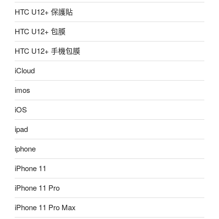
HTC U12+ 保護貼
HTC U12+ 包膜
HTC U12+ 手機包膜
iCloud
imos
iOS
ipad
iphone
iPhone 11
iPhone 11 Pro
iPhone 11 Pro Max