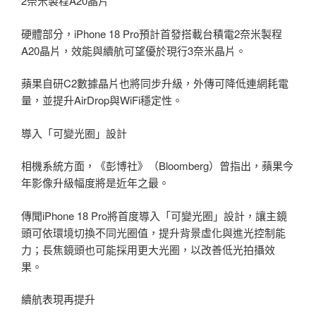
2奈米製程A20晶片
硬體部分，iPhone 18 Pro預計首發搭載台積電2奈米製程
A20晶片，效能與續航可望優於現行3奈米晶片。
蘋果自研C2數據晶片也將同步升級，外傳可降低連網耗電
量，並提升AirDrop與WiFi穩定性。
導入「可變光圈」設計
相機系統方面，《彭博社》（Bloomberg）曾指出，蘋果今
年影像升級幅度將是近年之最。
傳聞iPhone 18 Pro將首度導入「可變光圈」設計，讓主鏡
頭可依環境切換不同光圈值，提升背景虛化與進光控制能
力；長焦鏡頭也可能採用更大光圈，以改善低光拍攝效
果。
續航表現再提升