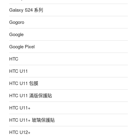
Galaxy S24 系列
Gogoro
Google
Google Pixel
HTC
HTC U11
HTC U11 包膜
HTC U11 滿版保護貼
HTC U11+
HTC U11+ 玻璃保護貼
HTC U12+