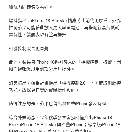
續航力同樣備受看好。
爆料指出，iPhone 18 Pro Max機身將比前代更厚重，外界
推測蘋果可能藉此放入更大容量電池，再搭配新晶片低耗
電特性，續航表現有望再提升。
相機控制改善更直覺
此外，蘋果自iPhone 16系列導入的「相機控制」按鍵，因
操作邏輯繁瑣受到部分用戶批評。
消息指出，蘋果計畫推出「相機控制2.0」，可能取消觸控
功能，改採更直覺的實體操作設計。
值得注意的是，蘋果也傳出將調整iPhone發表時程。
綜合外媒消息，今年秋季發表會預計僅推出iPhone 18
Pro、iPhone 18 Pro Max與摺疊iPhone；標準版iPhone 18
與iPhone 18e，則可能延至明年春季亮相。