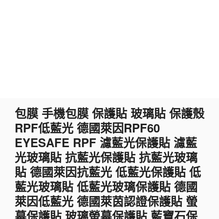
跳
包膜 手機包膜 保護貼 玻璃貼 保護殼
至
RPF低藍光 德國萊因RPF60
主
要
EYESAFE RPF 濾藍光保護貼 濾藍
內
光玻璃貼 抗藍光保護貼 抗藍光玻璃
容
貼 德國萊因抗藍光 低藍光保護貼 低
藍光玻璃貼 低藍光玻璃保護貼 德國
萊因低藍光 德國萊茵認證保護貼 螢
幕保護貼 玻璃螢幕保護貼 藍寶石保