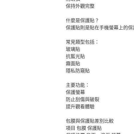
保持外觀完整
什麼是保護貼？
保護貼則是貼在手機螢幕上的保
常見類型包括：
玻璃貼
抗藍光貼
霧面貼
隱私防窺貼
主要功能：
保護螢幕
防止刮傷與破裂
提升觀看體驗
包膜與保護貼差別比較
項目 包膜 保護貼