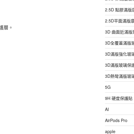
2.5D 點膠滿
2.5D平面滿
護層。
3D 曲面近滿
3D全覆蓋滿版
3D滿版強化玻
3D滿版玻璃保
3D熱彎滿版玻
5G
9H 硬度保護貼
AI
AirPods Pro
apple