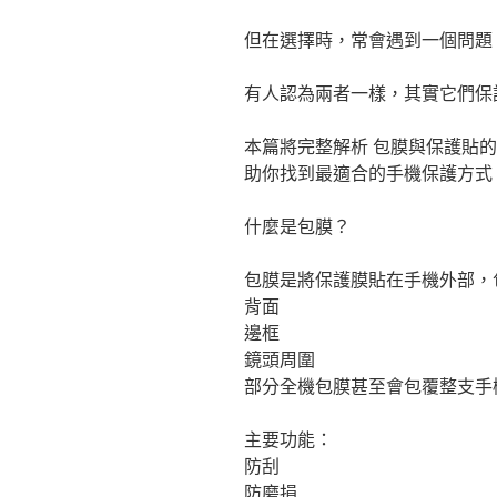
但在選擇時，常會遇到一個問題
有人認為兩者一樣，其實它們保
本篇將完整解析 包膜與保護貼
助你找到最適合的手機保護方式
什麼是包膜？
包膜是將保護膜貼在手機外部，
背面
邊框
鏡頭周圍
部分全機包膜甚至會包覆整支手
主要功能：
防刮
防磨損