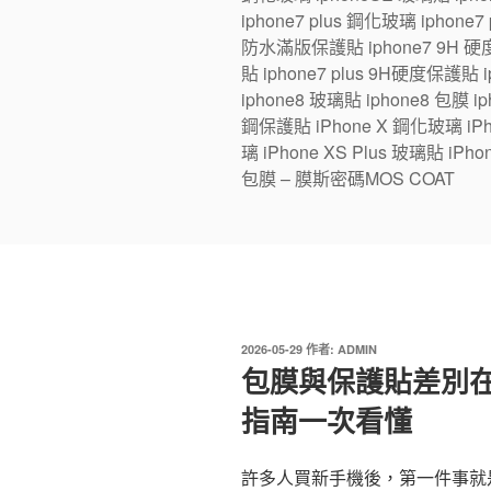
iphone7 plus 鋼化玻璃 iphone
防水滿版保護貼 iphone7 9H 硬度
貼 iphone7 plus 9H硬度保護貼
iphone8 玻璃貼 iphone8 包膜 iph
鋼保護貼 iPhone X 鋼化玻璃 iPhon
璃 iPhone XS Plus 玻璃貼 iPho
包膜 – 膜斯密碼MOS COAT
發
2026-05-29
作者:
ADMIN
佈
包膜與保護貼差別
於
指南一次看懂
許多人買新手機後，第一件事就