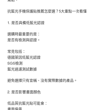
抗藍光手機保護貼推薦怎麼選？5大重點一次看懂
1. 是否具備低藍光認證
選購時最重要的是：
是否有檢測與認證。
常見包括：
德國萊因低藍光認證
SGS檢測
藍光過濾測試數據
避免選擇只有宣稱、沒有實際數據的產品。
2. 是否影響畫面顏色
低品質抗藍光貼可能會：
畫面偏黃