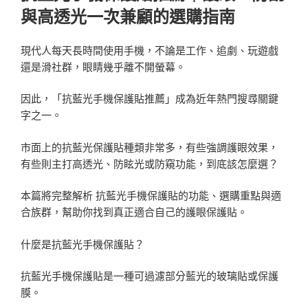
與高透光一次兼顧的選購指南
現代人每天長時間使用手機，不論是工作、追劇、玩遊戲
還是滑社群，眼睛幾乎離不開螢幕。
因此，「抗藍光手機保護貼推薦」成為近年熱門搜尋關鍵
字之一。
市面上的抗藍光保護貼種類非常多，有些強調護眼效果，
有些則主打高透光、防眩光或防窺功能，到底該怎麼選？
本篇將完整解析 抗藍光手機保護貼的功能、選購重點與適
合族群，幫助你找到真正適合自己的護眼保護貼。
什麼是抗藍光手機保護貼？
抗藍光手機保護貼是一種可過濾部分藍光的玻璃貼或保護
膜。