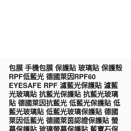
跳
包膜 手機包膜 保護貼 玻璃貼 保護殼
至
RPF低藍光 德國萊因RPF60
主
要
EYESAFE RPF 濾藍光保護貼 濾藍
內
光玻璃貼 抗藍光保護貼 抗藍光玻璃
容
貼 德國萊因抗藍光 低藍光保護貼 低
藍光玻璃貼 低藍光玻璃保護貼 德國
萊因低藍光 德國萊茵認證保護貼 螢
幕保護貼 玻璃螢幕保護貼 藍寶石保