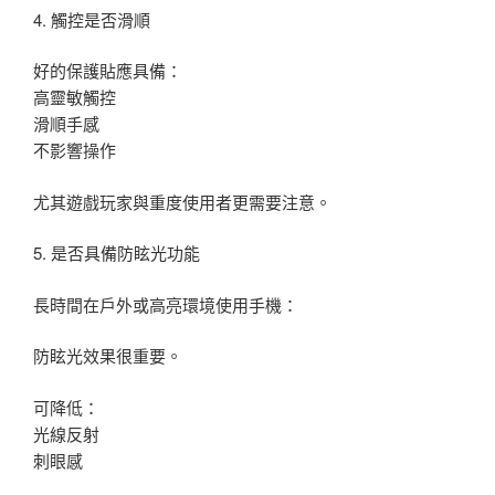
4. 觸控是否滑順
好的保護貼應具備：
高靈敏觸控
滑順手感
不影響操作
尤其遊戲玩家與重度使用者更需要注意。
5. 是否具備防眩光功能
長時間在戶外或高亮環境使用手機：
防眩光效果很重要。
可降低：
光線反射
刺眼感