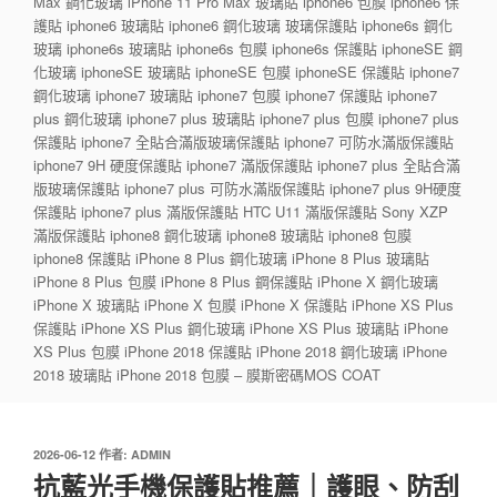
Max 鋼化玻璃 iPhone 11 Pro Max 玻璃貼 iphone6 包膜 iphone6 保
護貼 iphone6 玻璃貼 iphone6 鋼化玻璃 玻璃保護貼 iphone6s 鋼化
玻璃 iphone6s 玻璃貼 iphone6s 包膜 iphone6s 保護貼 iphoneSE 鋼
化玻璃 iphoneSE 玻璃貼 iphoneSE 包膜 iphoneSE 保護貼 iphone7
鋼化玻璃 iphone7 玻璃貼 iphone7 包膜 iphone7 保護貼 iphone7
plus 鋼化玻璃 iphone7 plus 玻璃貼 iphone7 plus 包膜 iphone7 plus
保護貼 iphone7 全貼合滿版玻璃保護貼 iphone7 可防水滿版保護貼
iphone7 9H 硬度保護貼 iphone7 滿版保護貼 iphone7 plus 全貼合滿
版玻璃保護貼 iphone7 plus 可防水滿版保護貼 iphone7 plus 9H硬度
保護貼 iphone7 plus 滿版保護貼 HTC U11 滿版保護貼 Sony XZP
滿版保護貼 iphone8 鋼化玻璃 iphone8 玻璃貼 iphone8 包膜
iphone8 保護貼 iPhone 8 Plus 鋼化玻璃 iPhone 8 Plus 玻璃貼
iPhone 8 Plus 包膜 iPhone 8 Plus 鋼保護貼 iPhone X 鋼化玻璃
iPhone X 玻璃貼 iPhone X 包膜 iPhone X 保護貼 iPhone XS Plus
保護貼 iPhone XS Plus 鋼化玻璃 iPhone XS Plus 玻璃貼 iPhone
XS Plus 包膜 iPhone 2018 保護貼 iPhone 2018 鋼化玻璃 iPhone
2018 玻璃貼 iPhone 2018 包膜 – 膜斯密碼MOS COAT
發
2026-06-12
作者:
ADMIN
佈
抗藍光手機保護貼推薦｜護眼、防刮
於