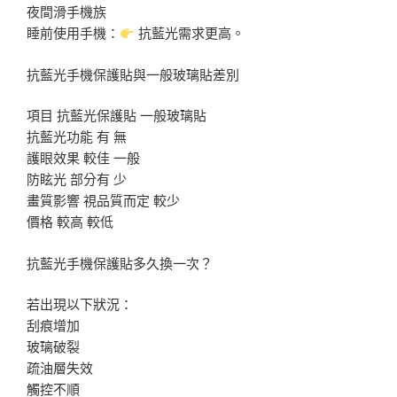
夜間滑手機族
睡前使用手機：
抗藍光需求更高。
抗藍光手機保護貼與一般玻璃貼差別
項目 抗藍光保護貼 一般玻璃貼
抗藍光功能 有 無
護眼效果 較佳 一般
防眩光 部分有 少
畫質影響 視品質而定 較少
價格 較高 較低
抗藍光手機保護貼多久換一次？
若出現以下狀況：
刮痕增加
玻璃破裂
疏油層失效
觸控不順