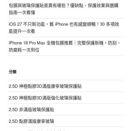
包膜與玻璃保護貼差異有哪些？優缺點、保護效果與選購
指南一次看懂
iOS 27 不只新功能，舊 iPhone 也有感變順暢！30 多項效
能提升一次看
iPhone 18 Pro Max 全機包膜推薦｜完整保護新機，防刮、
防磨耗一次到位
分類
2.5D 神極點膠3D滿版康寧玻璃保護貼
2.5D 神極點膠3D滿版強化玻璃保護貼
2.5D 非滿版玻璃保護貼
2.5D 點膠滿版康寧玻璃