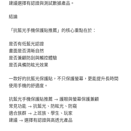
建議選擇有認證與測試數據產品。
結論
「抗藍光手機保護貼推薦」的核心重點在於：
是否有低藍光認證
畫面是否清晰自然
是否兼顧防刮與觸控體驗
是否具備防眩光效果
一款好的抗藍光保護貼，不只保護螢幕，更能提升長時間
使用手機的舒適度。
抗藍光手機保護貼推薦 → 護眼與螢幕保護兼顧
常見功能 → 抗藍光、防眩光、防窺
適合族群 → 上班族、學生、玩家
建議 → 選擇有認證與高透光產品