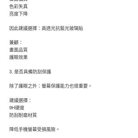
色彩失真
亮度下降
因此建議選擇：高透光抗藍光玻璃貼
兼顧：
畫面品質
護眼效果
3. 是否具備防刮保護
除了護眼之外：螢幕保護能力也很重要。
建議選擇：
9H硬度
防刮耐磨材質
降低手機螢幕受損風險。