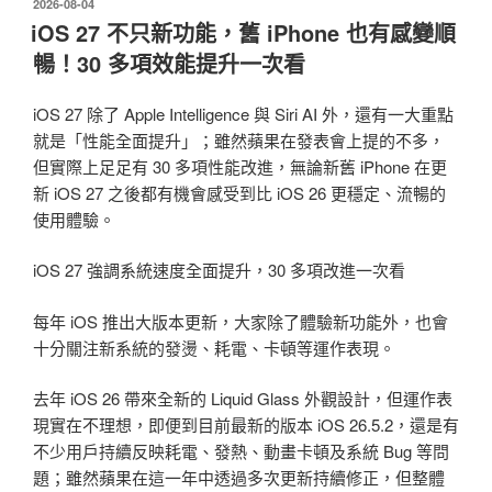
發
2026-08-04
佈
iOS 27 不只新功能，舊 iPhone 也有感變順
於
暢！30 多項效能提升一次看
iOS 27 除了 Apple Intelligence 與 Siri AI 外，還有一大重點
就是「性能全面提升」；雖然蘋果在發表會上提的不多，
但實際上足足有 30 多項性能改進，無論新舊 iPhone 在更
新 iOS 27 之後都有機會感受到比 iOS 26 更穩定、流暢的
使用體驗。
iOS 27 強調系統速度全面提升，30 多項改進一次看
每年 iOS 推出大版本更新，大家除了體驗新功能外，也會
十分關注新系統的發燙、耗電、卡頓等運作表現。
去年 iOS 26 帶來全新的 Liquid Glass 外觀設計，但運作表
現實在不理想，即便到目前最新的版本 iOS 26.5.2，還是有
不少用戶持續反映耗電、發熱、動畫卡頓及系統 Bug 等問
題；雖然蘋果在這一年中透過多次更新持續修正，但整體