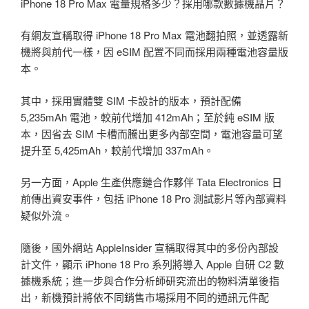
iPhone 18 Pro Max 電量規格多少？採用哪款數據機晶片？
有網友宣稱取得 iPhone 18 Pro Max 電池翻拍照，並透露新
機將與前代一樣，因 eSIM 配置不同而採用兩種電池容量版
本。
其中，採用實體雙 SIM 卡設計的版本，預計配備
5,235mAh 電池，較前代增加 412mAh；至於純 eSIM 版
本，因省去 SIM 卡槽而騰出更多內部空間，電池容量可望
提升至 5,425mAh，較前代增加 337mAh。
另一方面，Apple 生產供應鏈合作夥伴 Tata Electronics 日
前傳出資安事件，包括 iPhone 18 Pro 測試影片等內部資料
疑似外流。
隨後，國外網站 AppleInsider 宣稱取得其中的多份內部設
計文件，顯示 iPhone 18 Pro 系列將導入 Apple 自研 C2 數
據機系統；進一步與合作分析師研究流出的物料清單後指
出，新機預計將依不同銷售市場採用不同的通訊元件配