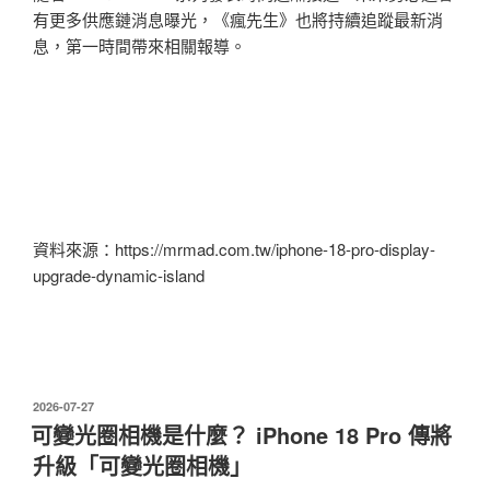
有更多供應鏈消息曝光，《瘋先生》也將持續追蹤最新消
息，第一時間帶來相關報導。
資料來源：https://mrmad.com.tw/iphone-18-pro-display-
upgrade-dynamic-island
發
2026-07-27
佈
可變光圈相機是什麼？ iPhone 18 Pro 傳將
於
升級「可變光圈相機」