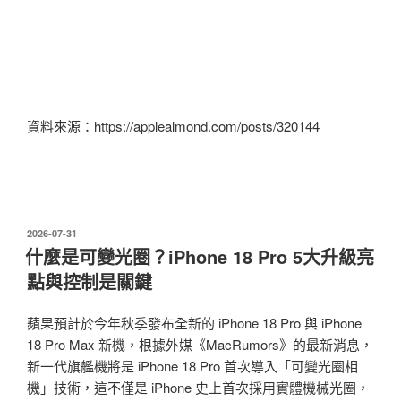
資料來源：https://applealmond.com/posts/320144
發
2026-07-31
佈
什麼是可變光圈？iPhone 18 Pro 5大升級亮
於
點與控制是關鍵
蘋果預計於今年秋季發布全新的 iPhone 18 Pro 與 iPhone
18 Pro Max 新機，根據外媒《MacRumors》的最新消息，
新一代旗艦機將是 iPhone 18 Pro 首次導入「可變光圈相
機」技術，這不僅是 iPhone 史上首次採用實體機械光圈，