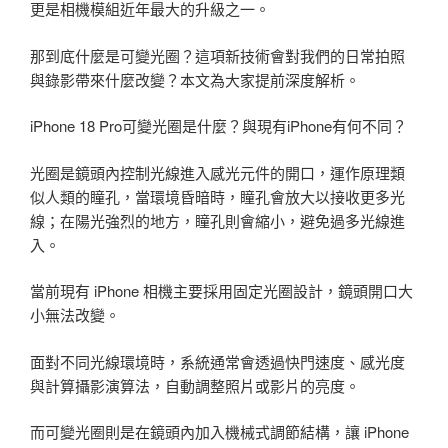
更是相機模組近年最大的升級之一。
那到底什麼是可變光圈？這項新技術會對我們的日常拍照
與錄影帶來什麼改變？本文為大家提前深度解析。
iPhone 18 Pro可變光圈是什麼？與現有iPhone有何不同？
光圈是鏡頭內控制光線進入感光元件的開口，運作原理類
似人類的瞳孔，當環境昏暗時，瞳孔會放大以接收更多光
線；在陽光強烈的地方，瞳孔則會縮小，避免過多光線進
入。
當前現有 iPhone 相機主要採用固定光圈設計，鏡頭開口大
小無法改變。
面對不同光線環境時，系統通常會透過快門速度、感光度
與計算攝影演算法，自動調整照片或影片的亮度。
而可變光圈則是在鏡頭內加入機械式調節結構，讓 iPhone