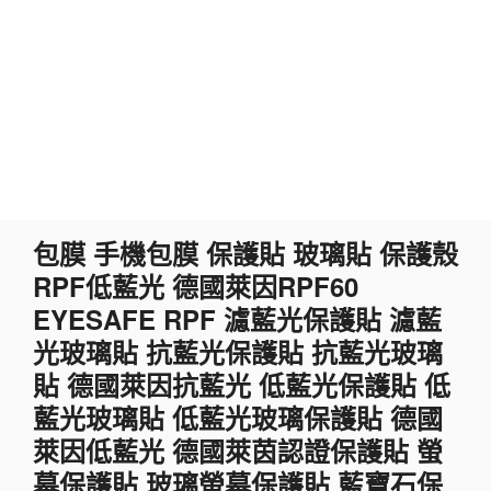
跳
包膜 手機包膜 保護貼 玻璃貼 保護殼
至
RPF低藍光 德國萊因RPF60
主
要
EYESAFE RPF 濾藍光保護貼 濾藍
內
光玻璃貼 抗藍光保護貼 抗藍光玻璃
容
貼 德國萊因抗藍光 低藍光保護貼 低
藍光玻璃貼 低藍光玻璃保護貼 德國
萊因低藍光 德國萊茵認證保護貼 螢
幕保護貼 玻璃螢幕保護貼 藍寶石保