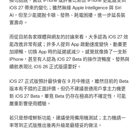
iOS 27 帶來的變化；雖然無緣 Apple Intelligence 與 Siri
AI，但至少能擺脫卡頓、發熱、耗電困擾，進一步延長裝
置壽命。
而從目前各家媒體與網友的討論來看，大多認為 iOS 27 效
能改進非常有感；許多人提到 App 啟動速度變快、動畫更
加順暢、切換 App 時的延遲感減少，感覺就像換了一支新
iPhone，甚至有人認為 iOS 27 Beta 的操作流暢度、發熱與
續航表現比 iOS 26 正式版還要好。
iOS 27 正式版預計最快會在 9 月中推送，雖然目前的 Beta
版本有不錯的正面評價，但仍不建議普通用戶拿主力機更
新 iOS 27 Beta，畢竟 Beta 仍存在極高的不確定性，可能
嚴重影響使用體驗。
若只是想嚐鮮新功能，建議使用備用機測試；主力機請一
率等到正式版推出後再升級是最穩妥的做法。