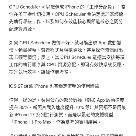
CPU Scheduler 可以想像成 iPhone 的「工作分配員」；當
你在多工操作切換時，CPU Scheduler 會決定處理器該優
先執行哪些工作，以及如何在效能核心與節能核心之間分
配運算資源。
如果 CPU Scheduler 做得不好，就可能出現 App 啟動變
慢、動畫掉幀、背景程式互相搶資源，甚至操作時偶爾出
現卡頓等情況；反之，當 CPU Scheduler 能適當安排每項
工作的執行順序與 CPU 資源分配，即可有效快系統反應、
提升執行效率、讓操作更流暢。
iOS 27 讓舊 iPhone 也有穩定流暢的使用體驗
值得一提的是，蘋果公布的部分數據（例如 App 啟動速度
提升 30%、新照片載入速度提升 70% 等）其實都不是用最
新 iPhone 17 系列進行測試，而是以最老的支援機型
「iPhone 11 Pro Max」作為基準的實測結果。
換句話說，舊款 iPhone 或許會比新款 iPhone 更能感受到