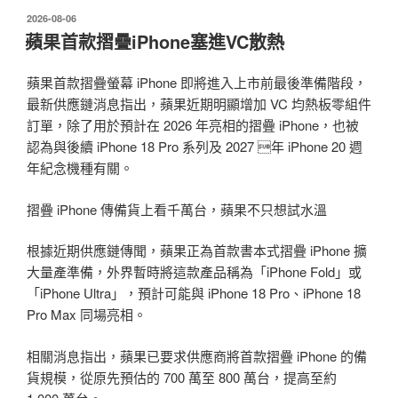
發
2026-08-06
佈
蘋果首款摺疊iPhone塞進VC散熱
於
蘋果首款摺疊螢幕 iPhone 即將進入上市前最後準備階段，
最新供應鏈消息指出，蘋果近期明顯增加 VC 均熱板零組件
訂單，除了用於預計在 2026 年亮相的摺疊 iPhone，也被
認為與後續 iPhone 18 Pro 系列及 2027 年 iPhone 20 週
年紀念機種有關。
摺疊 iPhone 傳備貨上看千萬台，蘋果不只想試水溫
根據近期供應鏈傳聞，蘋果正為首款書本式摺疊 iPhone 擴
大量產準備，外界暫時將這款產品稱為「iPhone Fold」或
「iPhone Ultra」，預計可能與 iPhone 18 Pro、iPhone 18
Pro Max 同場亮相。
相關消息指出，蘋果已要求供應商將首款摺疊 iPhone 的備
貨規模，從原先預估的 700 萬至 800 萬台，提高至約