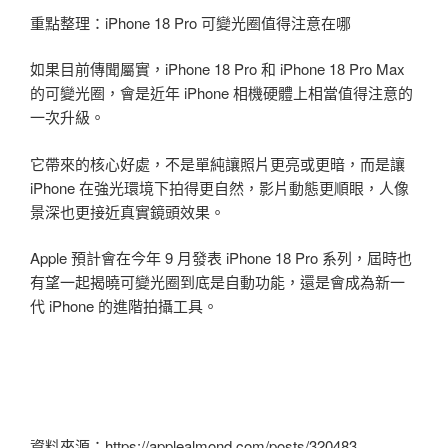
重點整理：iPhone 18 Pro 可變光圈值得注意在哪
如果目前傳聞屬實，iPhone 18 Pro 和 iPhone 18 Pro Max
的可變光圈，會是近年 iPhone 相機硬體上相當值得注意的
一次升級。
它帶來的核心好處，不是單純讓照片更亮或更暗，而是讓
iPhone 在強光環境下拍得更自然，影片動態更順眼，人像
景深也更接近真實鏡頭效果。
Apple 預計會在今年 9 月發表 iPhone 18 Pro 系列，屆時也
有望一起揭曉可變光圈到底是自動功能，還是會成為新一
代 iPhone 的進階拍攝工具。
資料來源：https://applealmond.com/posts/320483