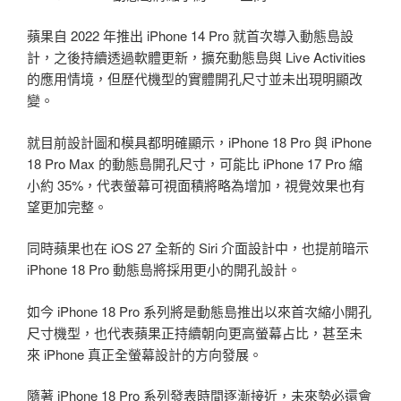
蘋果自 2022 年推出 iPhone 14 Pro 就首次導入動態島設
計，之後持續透過軟體更新，擴充動態島與 Live Activities
的應用情境，但歷代機型的實體開孔尺寸並未出現明顯改
變。
就目前設計圖和模具都明確顯示，iPhone 18 Pro 與 iPhone
18 Pro Max 的動態島開孔尺寸，可能比 iPhone 17 Pro 縮
小約 35%，代表螢幕可視面積將略為增加，視覺效果也有
望更加完整。
同時蘋果也在 iOS 27 全新的 Siri 介面設計中，也提前暗示
iPhone 18 Pro 動態島將採用更小的開孔設計。
如今 iPhone 18 Pro 系列將是動態島推出以來首次縮小開孔
尺寸機型，也代表蘋果正持續朝向更高螢幕占比，甚至未
來 iPhone 真正全螢幕設計的方向發展。
隨著 iPhone 18 Pro 系列發表時間逐漸接近，未來勢必還會