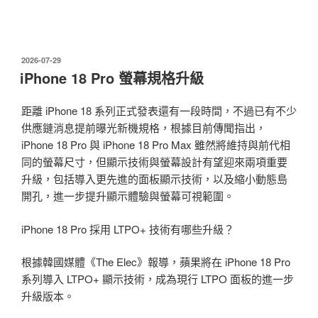
發
2026-07-29
佈
iPhone 18 Pro 螢幕規格升級
於
距離 iPhone 18 系列正式發表還有一段時間，不過已有不少
供應鏈消息提前曝光新機規格，根據目前傳聞指出，
iPhone 18 Pro 與 iPhone 18 Pro Max 雖然將維持與前代相
同的螢幕尺寸，但顯示技術與螢幕設計有望迎來兩項重要
升級，包括導入更先進的面板顯示技術，以及縮小動態島
開孔，進一步提升顯示體驗與螢幕可視範圍。
iPhone 18 Pro 採用 LTPO+ 技術有哪些升級？
根據韓國媒體《The Elec》報導，蘋果將在 iPhone 18 Pro
系列導入 LTPO+ 顯示技術，成為現行 LTPO 面板的進一步
升級版本。