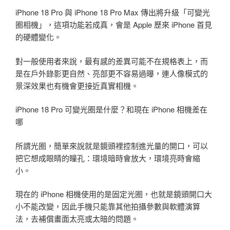
iPhone 18 Pro 與 iPhone 18 Pro Max 傳出將升級「可變光
圈相機」，這項功能若成真，會是 Apple 歷來 iPhone 首見
的硬體變化。
對一般使用者來說，最有感的差異可能不在規格表上，而
是在戶外錄影更自然、亮部更不容易過曝，連人像模式的
景深效果也有機會更接近真實相機。
iPhone 18 Pro 可變光圈是什麼？和現在 iPhone 相機差在
哪
所謂光圈，簡單來說就是鏡頭裡控制進光量的開口，可以
把它想成眼睛的瞳孔：環境暗時會放大，環境亮時會縮
小。
現在的 iPhone 相機使用的是固定光圈，也就是鏡頭開口大
小不能改變，因此手機只能靠其他拍攝參數與軟體演算
法，去補償畫面太亮或太暗的問題。