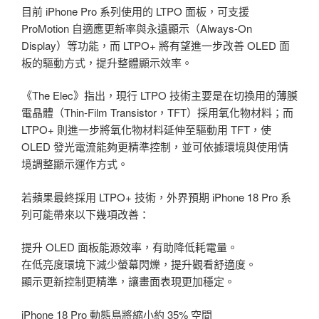
目前 iPhone Pro 系列使用的 LTPO 面板，可支援
ProMotion 自適應更新率與永遠顯示（Always-On
Display）等功能，而 LTPO+ 將有望進一步改善 OLED 面
板的驅動方式，提升整體顯示效率。
《The Elec》指出，現行 LTPO 技術主要是在切換用的薄膜
電晶體（Thin-Film Transistor，TFT）採用氧化物材料；而
LTPO+ 則進一步將氧化物材料延伸至驅動用 TFT，使
OLED 發光電流能夠更精準控制，並可依據環境與使用情
境調整顯示運作方式。
若蘋果最終採用 LTPO+ 技術，外界預期 iPhone 18 Pro 系
列可能帶來以下幾項改善：
提升 OLED 面板能源效率，有助降低耗電量。
在低亮度環境下減少螢幕閃爍，提升觀看舒適度。
顯示更新控制更精準，讓畫面表現更加穩定。
iPhone 18 Pro 動態島將縮小約 35% 空間