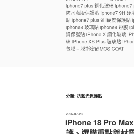
iphone7 plus 鋼化玻璃 iphone
防水滿版保護貼 iphone7 9H 硬度
貼 iphone7 plus 9H硬度保護貼
iphone8 玻璃貼 iphone8 包膜 iph
鋼保護貼 iPhone X 鋼化玻璃 iPhon
璃 iPhone XS Plus 玻璃貼 iPho
包膜 – 膜斯密碼MOS COAT
分類:
抗藍光保護貼
發
2026-07-28
佈
iPhone 18 Pr
於
護、選購重點與材