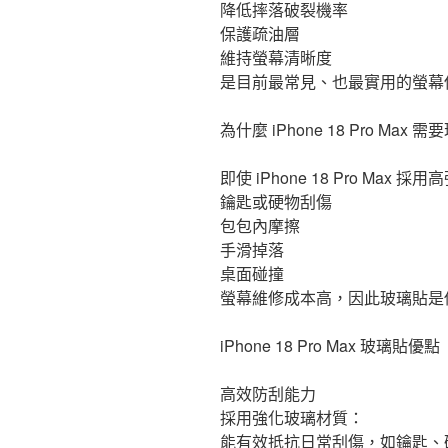
降低摔落破裂機率
保護疏油層
維持螢幕清晰度
是目前最常見、也最實用的螢幕
為什麼 iPhone 18 Pro Max 
即使 iPhone 18 Pro M
鑰匙或硬物刮傷
包包內摩擦
手滑掉落
桌面碰撞
螢幕維修成本高，因此玻璃貼是
iPhone 18 Pro Max 玻璃貼優點
高效防刮能力
採用強化玻璃材質：
能有效抵抗日常刮傷，如鑰匙、