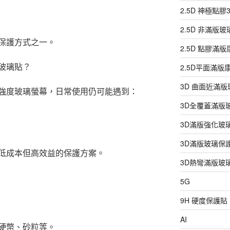
2.5D 神極點
2.5D 非滿版
保護方式之一。
2.5D 點膠滿
需要玻璃貼？
2.5D平面滿
3D 曲面近滿
ax 採用高強度玻璃螢幕，日常使用仍可能遇到：
3D全覆蓋滿版
3D滿版強化玻
3D滿版玻璃保
低成本但高效益的保護方案。
3D熱彎滿版玻
5G
9H 硬度保護貼
AI
硬幣、砂粒等。