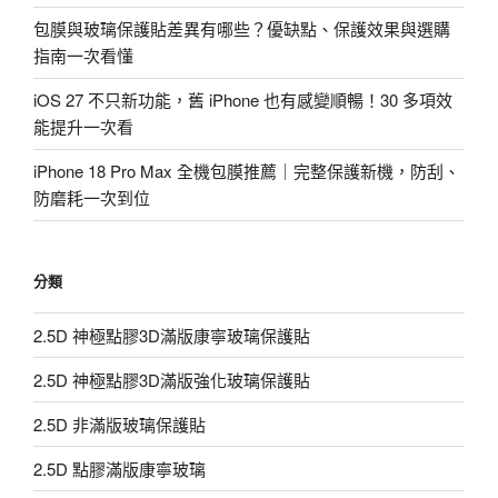
包膜與玻璃保護貼差異有哪些？優缺點、保護效果與選購
指南一次看懂
iOS 27 不只新功能，舊 iPhone 也有感變順暢！30 多項效
能提升一次看
iPhone 18 Pro Max 全機包膜推薦｜完整保護新機，防刮、
防磨耗一次到位
分類
2.5D 神極點膠3D滿版康寧玻璃保護貼
2.5D 神極點膠3D滿版強化玻璃保護貼
2.5D 非滿版玻璃保護貼
2.5D 點膠滿版康寧玻璃