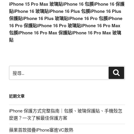
iPhone 15 Pro Max 玻璃貼
iPhone 16 包膜
iPhone 16 保護
貼
iPhone 16 玻璃貼
iPhone 16 Plus 包膜
iPhone 16 Plus
保護貼
iPhone 16 Plus 玻璃貼
iPhone 16 Pro 包膜
iPhone
16 Pro 保護貼
iPhone 16 Pro 玻璃貼
iPhone 16 Pro Max
包膜
iPhone 16 Pro Max 保護貼
iPhone 16 Pro Max 玻璃
貼
搜
搜
尋
尋
關
鍵
近期文章
字:
iPhone 保護方式完整指南｜包膜、玻璃保護貼、手機殼怎
麼選？一次了解最佳保護方案
蘋果首款摺疊iPhone塞進VC散熱