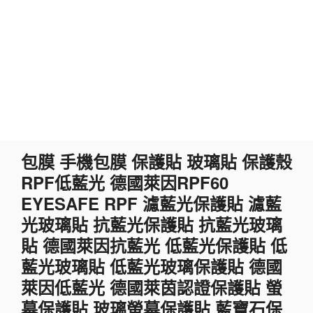
跳
包膜 手機包膜 保護貼 玻璃貼 保護殼
至
RPF低藍光 德國萊因RPF60
主
要
EYESAFE RPF 濾藍光保護貼 濾藍
內
光玻璃貼 抗藍光保護貼 抗藍光玻璃
容
貼 德國萊因抗藍光 低藍光保護貼 低
藍光玻璃貼 低藍光玻璃保護貼 德國
萊因低藍光 德國萊茵認證保護貼 螢
幕保護貼 玻璃螢幕保護貼 藍寶石保