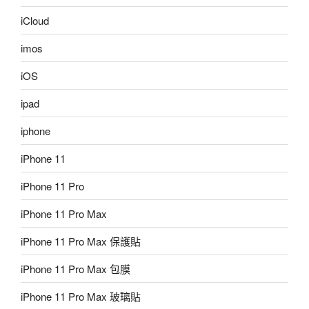
iCloud
imos
iOS
ipad
iphone
iPhone 11
iPhone 11 Pro
iPhone 11 Pro Max
iPhone 11 Pro Max 保護貼
iPhone 11 Pro Max 包膜
iPhone 11 Pro Max 玻璃貼