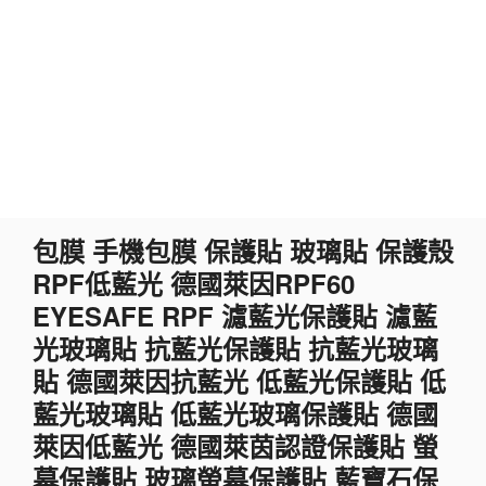
跳
包膜 手機包膜 保護貼 玻璃貼 保護殼
至
RPF低藍光 德國萊因RPF60
主
要
EYESAFE RPF 濾藍光保護貼 濾藍
內
光玻璃貼 抗藍光保護貼 抗藍光玻璃
容
貼 德國萊因抗藍光 低藍光保護貼 低
藍光玻璃貼 低藍光玻璃保護貼 德國
萊因低藍光 德國萊茵認證保護貼 螢
幕保護貼 玻璃螢幕保護貼 藍寶石保