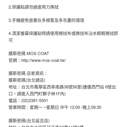
2.保護貼請勿過度用力擦拭
3.手機避免放置在多棉絮及多灰塵的環境
4.清潔螢幕保護貼時請使用擦拭布或擦拭布沾水輕輕擦拭即
可
膜斯密碼 MOS COAT
官網：http://www.mos-coat.tw/
膜斯密碼 店家資訊：
膜斯密碼(台北總店)
地址：台北市萬華區西寧南路36號56室(捷運西門站 6號出
口，請進入西門町獅子林1F內)
電話：(02)2381-5501
營業時間：星期一 ~星期日 中午 12:00 -晚上09:30
膜斯密碼(台北延吉店)