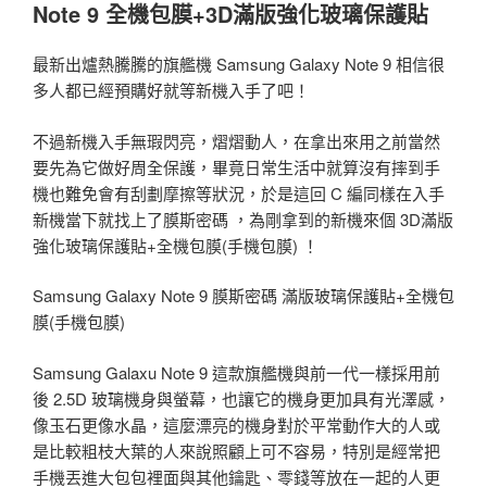
Note 9 全機包膜+3D滿版強化玻璃保護貼
最新出爐熱騰騰的旗艦機 Samsung Galaxy Note 9 相信很
多人都已經預購好就等新機入手了吧！
不過新機入手無瑕閃亮，熠熠動人，在拿出來用之前當然
要先為它做好周全保護，畢竟日常生活中就算沒有摔到手
機也難免會有刮劃摩擦等狀況，於是這回 C 編同樣在入手
新機當下就找上了膜斯密碼 ，為剛拿到的新機來個 3D滿版
強化玻璃保護貼+全機包膜(手機包膜) ！
Samsung Galaxy Note 9 膜斯密碼 滿版玻璃保護貼+全機包
膜(手機包膜)
Samsung Galaxu Note 9 這款旗艦機與前一代一樣採用前
後 2.5D 玻璃機身與螢幕，也讓它的機身更加具有光澤感，
像玉石更像水晶，這麼漂亮的機身對於平常動作大的人或
是比較粗枝大葉的人來說照顧上可不容易，特別是經常把
手機丟進大包包裡面與其他鑰匙、零錢等放在一起的人更