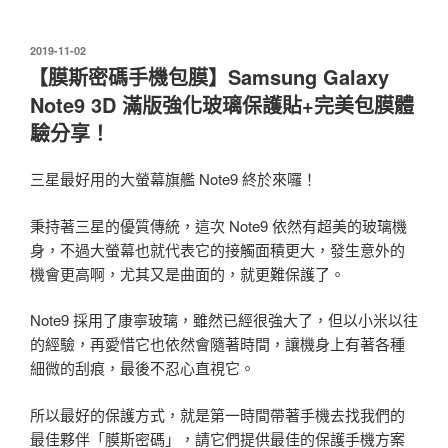
發
2019-11-02
佈
【膜斯密碼手機包膜】Samsung Galaxy
於
Note9 3D 滿版強化玻璃保護貼+完美包膜體
驗分享！
三星最好用的大螢幕旗艦 Note9 終於來囉！
秉持著三星的優質傳統，這次 Note9 依然有超美的玻璃機
身，不過大螢幕也就代表它的接觸面積更大，發生意外的
機會更高啊，尤其又是曲面的，就更難保護了。
Note9 採用了康寧玻璃，雖然已經很強大了，但以小米以往
的經驗，再愛惜它也依然會隨著時間，讓機身上有著各種
細微的刮痕，最後不忍心直視它。
所以最好的保護方式，就是第一時間帶著手機去找我們的
最佳夥伴「膜斯密碼」，請它們提供最佳的保護手機方案