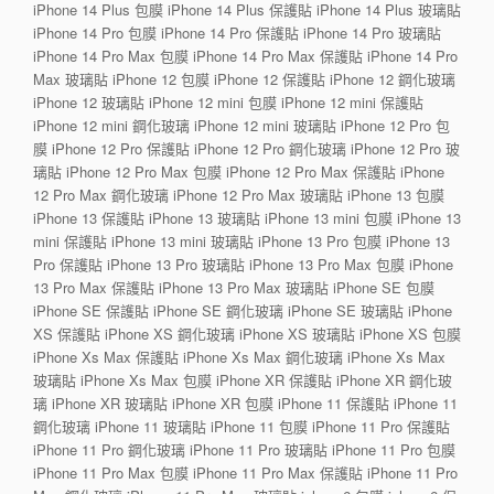
iPhone 14 Plus 包膜 iPhone 14 Plus 保護貼 iPhone 14 Plus 玻璃貼
iPhone 14 Pro 包膜 iPhone 14 Pro 保護貼 iPhone 14 Pro 玻璃貼
iPhone 14 Pro Max 包膜 iPhone 14 Pro Max 保護貼 iPhone 14 Pro
Max 玻璃貼 iPhone 12 包膜 iPhone 12 保護貼 iPhone 12 鋼化玻璃
iPhone 12 玻璃貼 iPhone 12 mini 包膜 iPhone 12 mini 保護貼
iPhone 12 mini 鋼化玻璃 iPhone 12 mini 玻璃貼 iPhone 12 Pro 包
膜 iPhone 12 Pro 保護貼 iPhone 12 Pro 鋼化玻璃 iPhone 12 Pro 玻
璃貼 iPhone 12 Pro Max 包膜 iPhone 12 Pro Max 保護貼 iPhone
12 Pro Max 鋼化玻璃 iPhone 12 Pro Max 玻璃貼 iPhone 13 包膜
iPhone 13 保護貼 iPhone 13 玻璃貼 iPhone 13 mini 包膜 iPhone 13
mini 保護貼 iPhone 13 mini 玻璃貼 iPhone 13 Pro 包膜 iPhone 13
Pro 保護貼 iPhone 13 Pro 玻璃貼 iPhone 13 Pro Max 包膜 iPhone
13 Pro Max 保護貼 iPhone 13 Pro Max 玻璃貼 iPhone SE 包膜
iPhone SE 保護貼 iPhone SE 鋼化玻璃 iPhone SE 玻璃貼 iPhone
XS 保護貼 iPhone XS 鋼化玻璃 iPhone XS 玻璃貼 iPhone XS 包膜
iPhone Xs Max 保護貼 iPhone Xs Max 鋼化玻璃 iPhone Xs Max
玻璃貼 iPhone Xs Max 包膜 iPhone XR 保護貼 iPhone XR 鋼化玻
璃 iPhone XR 玻璃貼 iPhone XR 包膜 iPhone 11 保護貼 iPhone 11
鋼化玻璃 iPhone 11 玻璃貼 iPhone 11 包膜 iPhone 11 Pro 保護貼
iPhone 11 Pro 鋼化玻璃 iPhone 11 Pro 玻璃貼 iPhone 11 Pro 包膜
iPhone 11 Pro Max 包膜 iPhone 11 Pro Max 保護貼 iPhone 11 Pro