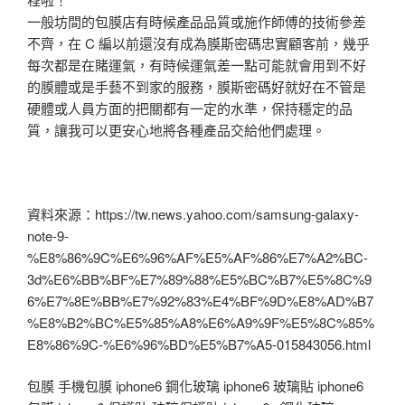
一般坊間的包膜店有時候產品品質或施作師傅的技術參差
不齊，在 C 編以前還沒有成為膜斯密碼忠實顧客前，幾乎
每次都是在賭運氣，有時候運氣差一點可能就會用到不好
的膜體或是手藝不到家的服務，膜斯密碼好就好在不管是
硬體或人員方面的把關都有一定的水準，保持穩定的品
質，讓我可以更安心地將各種產品交給他們處理。
資料來源：https://tw.news.yahoo.com/samsung-galaxy-
note-9-
%E8%86%9C%E6%96%AF%E5%AF%86%E7%A2%BC-
3d%E6%BB%BF%E7%89%88%E5%BC%B7%E5%8C%9
6%E7%8E%BB%E7%92%83%E4%BF%9D%E8%AD%B7
%E8%B2%BC%E5%85%A8%E6%A9%9F%E5%8C%85%
E8%86%9C-%E6%96%BD%E5%B7%A5-015843056.html
包膜 手機包膜 iphone6 鋼化玻璃 iphone6 玻璃貼 iphone6