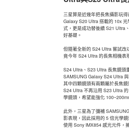
三星算是近幾年把長焦攝影玩得最
Galaxy S20 Ultra 搭載的
式，更是成功替後續 S21 Ultra、S
好基礎。
但隨著全新的 S24 Ultra 嘗試
竟今年 S24 Ultra 的長焦相機
S24 Ultra、S23 Ultra 長焦
SAMSUNG Galaxy S24 Ult
其中四顆鏡頭有兩顆屬於長焦鏡
S24 Ultra 不再沿用 S23 Ul
學鏡頭，希望能強化 100~200
此外，三星為了彌補 SAMSUNG Ga
影表現，因此採用的 5 倍光學鏡
使用 Sony IMX854 感光元件，