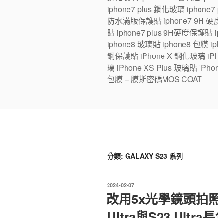
iphone7 plus 鋼化玻璃 iphone
防水滿版保護貼 iphone7 9H 硬度
貼 iphone7 plus 9H硬度保護貼
iphone8 玻璃貼 iphone8 包膜 iph
鋼保護貼 iPhone X 鋼化玻璃 iPhon
璃 iPhone XS Plus 玻璃貼 iPho
包膜 – 膜斯密碼MOS COAT
分類:
GALAXY S23 系列
發
2024-02-07
佈
改用5x光學鏡頭拍
於
Ultra與S23 Ult