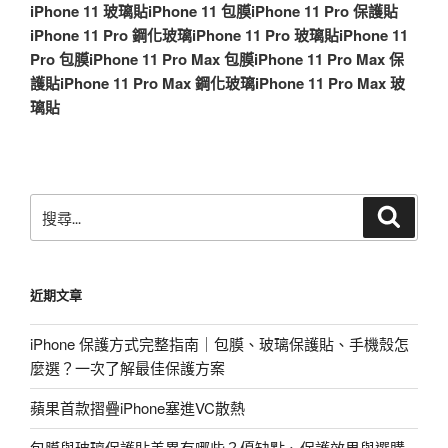
iPhone 11 玻璃貼
iPhone 11 包膜
iPhone 11 Pro 保護貼
iPhone 11 Pro 鋼化玻璃
iPhone 11 Pro 玻璃貼
iPhone 11
Pro 包膜
iPhone 11 Pro Max 包膜
iPhone 11 Pro Max 保
護貼
iPhone 11 Pro Max 鋼化玻璃
iPhone 11 Pro Max 玻
璃貼
搜
搜
尋
尋
關
鍵
近期文章
字:
iPhone 保護方式完整指南｜包膜、玻璃保護貼、手機殼怎
麼選？一次了解最佳保護方案
蘋果首款摺疊iPhone塞進VC散熱
包膜與玻璃保護貼差異有哪些？優缺點、保護效果與選購