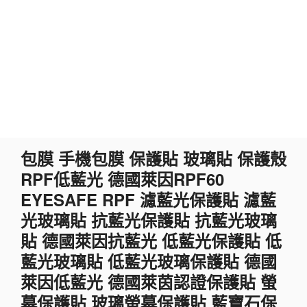
跳
包膜 手機包膜 保護貼 玻璃貼 保護殼
至
RPF低藍光 德國萊因RPF60
主
要
EYESAFE RPF 濾藍光保護貼 濾藍
內
光玻璃貼 抗藍光保護貼 抗藍光玻璃
容
貼 德國萊因抗藍光 低藍光保護貼 低
藍光玻璃貼 低藍光玻璃保護貼 德國
萊因低藍光 德國萊茵認證保護貼 螢
幕保護貼 玻璃螢幕保護貼 藍寶石保