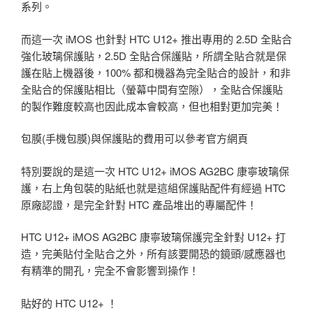
系列。
而這一次 iMOS 也針對 HTC U12+ 推出專用的 2.5D 全貼合
強化玻璃保護貼，2.5D 全貼合保護貼，所謂全貼合就是保
護在貼上機器後，100% 都和機器為完全貼合的設計，和非
全貼合的保護貼相比（螢幕中間有空隙），全貼合保護貼
的製作難度較高也因此成本會較高，但也相對更加完美！
包膜(手機包膜)與保護貼的費用可以參考官方網頁
特別要說的是這一次 HTC U12+ iMOS AG2BC 康寧玻璃保
護，右上角包裝的貼紙也就是這組保護貼配件有經過 HTC
原廠認證，是完全針對 HTC 產品堆出的專屬配件！
HTC U12+ iMOS AG2BC 康寧玻璃保護完全針對 U12+ 打
造，完美貼付全貼合之外，所有該要開恐的鏡頭/感應器也
有精準的開孔，完全不會影響到操作！
貼好的 HTC U12+ ！