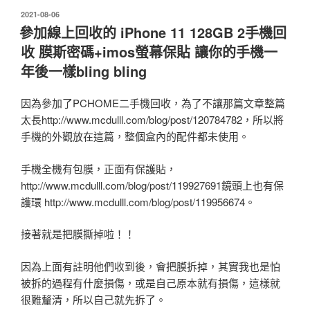
發
2021-08-06
佈
參加線上回收的 iPhone 11 128GB 2手機回
於
收 膜斯密碼+imos螢幕保貼 讓你的手機一
年後一樣bling bling
因為參加了PCHOME二手機回收，為了不讓那篇文章整篇
太長http://www.mcdulll.com/blog/post/120784782，所以將
手機的外觀放在這篇，整個盒內的配件都未使用。
手機全機有包膜，正面有保護貼，
http://www.mcdulll.com/blog/post/119927691鏡頭上也有保
護環 http://www.mcdulll.com/blog/post/119956674。
接著就是把膜撕掉啦！！
因為上面有註明他們收到後，會把膜拆掉，其實我也是怕
被拆的過程有什麼損傷，或是自己原本就有損傷，這樣就
很難釐清，所以自己就先拆了。