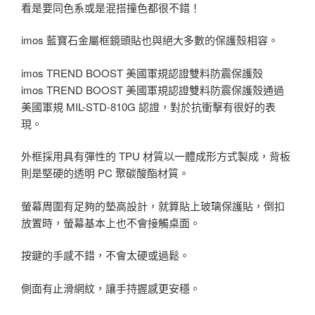
看是要同色系或是混搭撞色都很不錯！
imos 藍寶石金屬框鏡頭貼也與絕大多數的保護殼相容。
imos TREND BOOST 美國軍規認證雙料防震保護殼
imos TREND BOOST 美國軍規認證雙料防震保護殼通過
美國軍規 MIL-STD-810G 認證，對於抗衝擊有很好的表
現。
外框採用具有彈性的 TPU 材質以一體成形方式製成，背板
則是堅硬的透明 PC 聚碳酸酯材質。
螢幕周圍有足夠的墊高設計，就算貼上玻璃保護貼，倒扣
放置時，螢幕基本上也不會接觸桌面。
按鍵的手感不錯，不會太硬或過鬆。
側面有止滑網紋，讓手持握感更安穩。