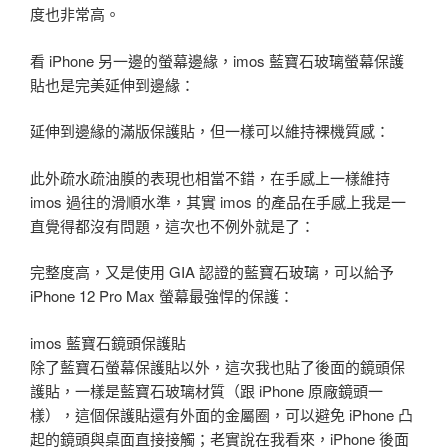
度也非常高。
看 iPhone 另一邊的螢幕邊緣，imos 藍寶石玻璃螢幕保護
貼也是完美延伸到邊緣：
延伸到邊緣的滿版保護貼，但一樣可以維持裸機質感：
此外疏水疏油膜的表現也相當不錯，在手感上一樣維持
imos 過往的滑順水準，其實 imos 的產品在手感上我是一
直覺得都沒有問題，這次也不例外就是了：
完整度高，又是使用 GIA 認證的藍寶石玻璃，可以給予
iPhone 12 Pro Max 螢幕最強悍的保護：
imos 藍寶石鏡頭保護貼
除了藍寶石螢幕保護貼以外，這次我也貼了後面的鏡頭保
護貼，一樣是藍寶石玻璃材質（跟 iPhone 原廠鏡頭一
樣），這個保護貼還有外面的金屬圈，可以避免 iPhone 凸
起的鏡頭與桌面直接接觸；老實說在我看來，iPhone 後面