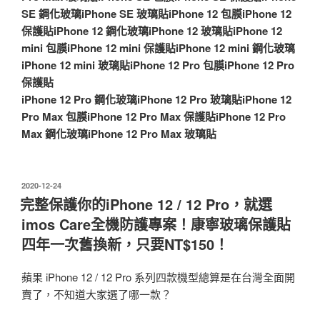
SE 鋼化玻璃
iPhone SE 玻璃貼
iPhone 12 包膜
iPhone 12
保護貼
iPhone 12 鋼化玻璃
iPhone 12 玻璃貼
iPhone 12
mini 包膜
iPhone 12 mini 保護貼
iPhone 12 mini 鋼化玻璃
iPhone 12 mini 玻璃貼
iPhone 12 Pro 包膜
iPhone 12 Pro
保護貼
iPhone 12 Pro 鋼化玻璃
iPhone 12 Pro 玻璃貼
iPhone 12
Pro Max 包膜
iPhone 12 Pro Max 保護貼
iPhone 12 Pro
Max 鋼化玻璃
iPhone 12 Pro Max 玻璃貼
發
2020-12-24
佈
完整保護你的iPhone 12 / 12 Pro，就選
於
imos Care全機防護專案！康寧玻璃保護貼
四年一次舊換新，只要NT$150！
蘋果 iPhone 12 / 12 Pro 系列四款機型總算是在台灣全面開
賣了，不知道大家選了哪一款？