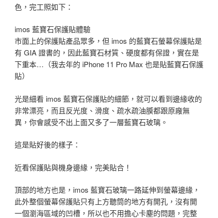
色，完工照如下：
imos 藍寶石保護貼體驗
市面上的保護貼產品眾多，但 imos 的藍寶石螢幕保護貼是
有 GIA 證書的，因此藍寶石材質、硬度都有保證，實在是
下重本…（我去年的 iPhone 11 Pro Max 也是貼藍寶石保護
貼）
光是細看 imos 藍寶石保護貼的細節，就可以看到邊緣收的
非常漂亮，而且反光度、滑度、疏水疏油膜都跟原廠無
異，你會感受不出上面又多了一層藍寶石玻璃。
這是貼好後的樣子：
近看保護貼與機身邊緣，完美貼合！
頂部的地方也是，imos 藍寶石玻璃一路延伸到螢幕邊緣，
此外整個螢幕保護貼只有上方聽筒的地方有開孔，沒有開
一個瀏海區域的凹槽，所以也不用擔心卡塵的問題，完整