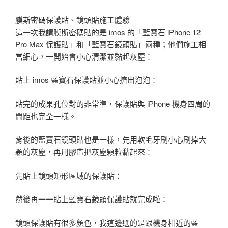
膜斯密碼保護貼、鏡頭貼施工體驗
這一次我請膜斯密碼貼的是 imos 的「藍寶石 iPhone 12
Pro Max 保護貼」和「藍寶石鏡頭貼」兩種；他們施工相
當細心，一開始會小心清潔並黏起灰塵：
貼上 imos 藍寶石保護貼並小心擠出泡泡：
貼完的成果孔位對的非常準，保護貼與 iPhone 機身四周的
間距也完全一樣。
背後的藍寶石鏡頭貼也是一樣，先用軟毛牙刷小心刷掉大
顆的灰塵，再用膠帶把灰塵顆粒黏起來：
先貼上鏡頭矩形區域的保護貼：
然後再一一貼上藍寶石鏡頭保護貼就完成啦：
鏡頭保護貼有很多顏色，我這邊選的是跟機身相近的藍