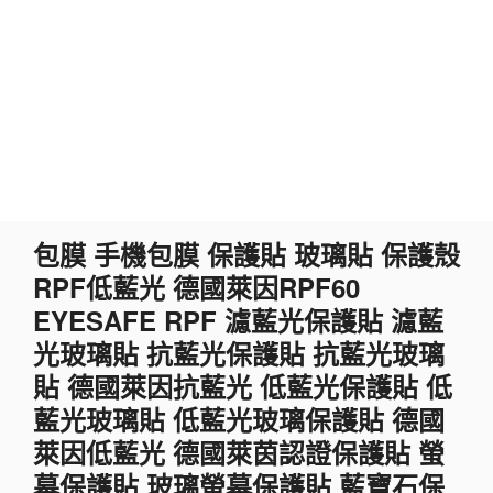
跳
包膜 手機包膜 保護貼 玻璃貼 保護殼
至
RPF低藍光 德國萊因RPF60
主
要
EYESAFE RPF 濾藍光保護貼 濾藍
內
光玻璃貼 抗藍光保護貼 抗藍光玻璃
容
貼 德國萊因抗藍光 低藍光保護貼 低
藍光玻璃貼 低藍光玻璃保護貼 德國
萊因低藍光 德國萊茵認證保護貼 螢
幕保護貼 玻璃螢幕保護貼 藍寶石保