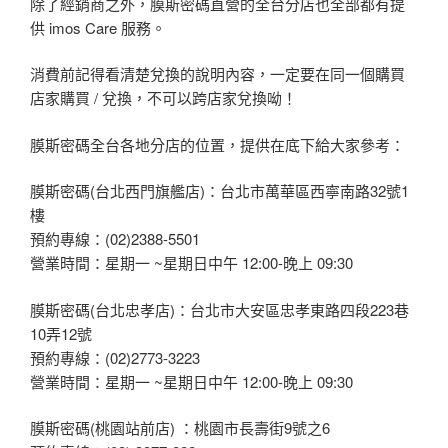
除了經銷商之外，膜斯密碼直營的全台分店也全部都有提
供 imos Care 服務。
消費前記得看清楚兌換的說明內容，一定要在同一個購買
店家購買 / 兌換，不可以跨店家兌換呦！
膜斯密碼全台各地分店的位置，提供在底下給大家參考：
膜斯密碼(台北西門旗艦店)：台北市萬華區西寧南路32號1
樓
預約專線：(02)2388-5501
營業時間：星期一 ~星期日中午 12:00-晚上 09:30
膜斯密碼(台北忠孝店)：台北市大安區忠孝東路四段223巷
10弄12號
預約專線：(02)2773-3223
營業時間：星期一 ~星期日中午 12:00-晚上 09:30
膜斯密碼(桃園站前店) ：桃園市長壽街9號之6