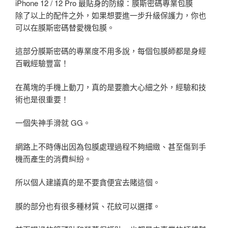
iPhone 12 / 12 Pro 最貼身的防線：膜斯密碼專業包膜
除了以上的配件之外，如果想要進一步升級保護力，你也
可以在膜斯密碼替愛機包膜。
這部分膜斯密碼的專業度不用多說，每個包膜師都是身經
百戰經驗豐富！
在萬塊的手機上動刀，真的是要膽大心細之外，經驗和技
術也是很重要！
一個失神手滑就 GG。
網路上不時傳出因為包膜處理過程不夠細緻、甚至傷到手
機而產生的消費糾紛。
所以個人建議真的是不要貪便宜去賭這個。
膜的部分也有很多種材質、花紋可以選擇。