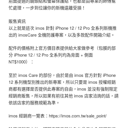
前面提過的鏡頭貼和螢幕保護貼，也都是由專業的師傅幫
忙處理，一步到位讓你的新機遠離受損！
販售資訊
以上就是這次 imos 針對 iPhone 12 / 12 Pro 全系列新機推
出的 imosCare 全機防護專案，以及多款配件開箱介紹。
配件的價格附上官方價目表提供給大家做參考（包膜的部
分 iPhone 12 / 12 Pro 全系列均為背面 + 側面
NT$1000）：
至於 imos Care 的部份，由於是由 imos 官方針對 iPhone
12 系列機型別推出的新專案，所以只要是 imos 授權經銷
商都有選擇是否提供此專案的自由，imos 並沒有強制限定
經銷商販售，所以如果有前往其他 imos 店家洽詢的話，請
依該店家的服務規範為準。
imos 經銷商一覽表：https://imos.com.tw/sale_point/