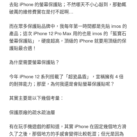
去貼 iPhone 的螢幕保護貼；不然哪天不小心敲到，那動輒
破萬的維修費實在是付不起啊…
而在眾多保護貼品牌中，我每年第一時間都是先貼 imos 的
產品；這次 iPhone 12 Pro Max 用的也是 imos 的「藍寶石
螢幕保護貼」，硬度超高，頂級的 iPhone 就要用頂級的保
護貼最合適！
為什麼需要螢幕保護貼？
今年 iPhone 12 系列搭載了「超瓷晶盾」，宣稱擁有 4 倍
的耐摔能力；那麼，為何我還是會貼螢幕保護貼呢？
其實主要是以下幾個考量：
保護原廠的疏水疏油層
有在玩手機遊戲的都知道，其實 iPhone 在固定幾個地方滑
久了之後，那個地方的手感會變得比較乾澀；但光是因為