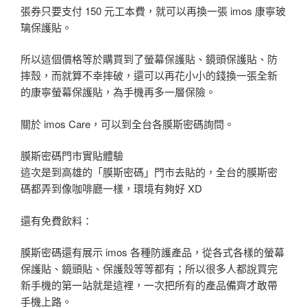
張券只要支付 150 元工本費，就可以再換一張 imos 康寧玻
璃保護貼。
所以這個價格等於購買到了螢幕保護貼、鏡頭保護貼、防
摔殼，而就算不幸摔破，還可以再花小小的錢換一張全新
的康寧螢幕保護貼，為手機再多一層保險。
關於 imos Care，可以到全台各膜斯密碼詢問。
膜斯密碼門市實貼體驗
這次是到高雄的「膜斯密碼」門市去貼的，全台的膜斯密
碼都弄到像咖啡廳一樣，環境有夠好 XD
還有免費飲料：
膜斯密碼還有展示 imos 各種防護產品，從各式各樣的螢幕
保護貼、鏡頭貼、保護殼等等都有；所以很多人都說買完
新手機的第一站就是這裡，一次把所有的產品備齊才敢帶
手機上路。