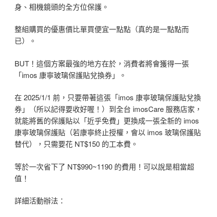
身、相機鏡頭的全方位保護。
整組購買的優惠價比單買便宜一點點（真的是一點點而
已）。
BUT！這個方案最強的地方在於，消費者將會獲得一張
「imos 康寧玻璃保護貼兌換券」。
在 2025/1/1 前，只要帶著這張「imos 康寧玻璃保護貼兌換
券」（所以記得要收好喔！）到全台 imosCare 服務店家，
就能將舊的保護貼以「近乎免費」更換成一張全新的 imos
康寧玻璃保護貼（若康寧終止授權，會以 imos 玻璃保護貼
替代），只需要花 NT$150 的工本費。
等於一次省下了 NT$990~1190 的費用！可以說是相當超
值！
詳細活動辦法：