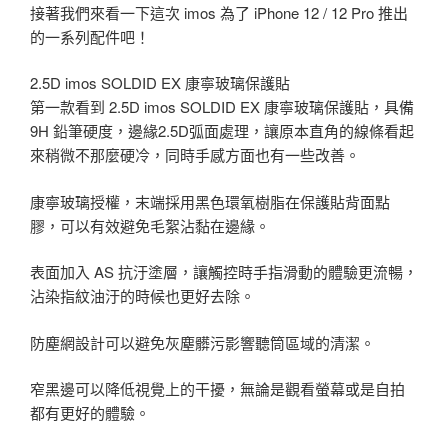
接著我們來看一下這次 imos 為了 iPhone 12 / 12 Pro 推出
的一系列配件吧！
2.5D imos SOLDID EX 康寧玻璃保護貼
第一款看到 2.5D imos SOLDID EX 康寧玻璃保護貼，具備
9H 鉛筆硬度，邊緣2.5D弧面處理，讓原本直角的線條看起
來稍微不那麼硬冷，同時手感方面也有一些改善。
康寧玻璃授權，末端採用黑色環氧樹脂在保護貼背面點
膠，可以有效避免毛絮沾黏在邊緣。
表面加入 AS 抗汙塗層，讓觸控時手指滑動的體驗更流暢，
沾染指紋油汙的時候也更好去除。
防塵網設計可以避免灰塵髒污影響聽筒區域的清潔。
窄黑邊可以降低視覺上的干擾，無論是觀看螢幕或是自拍
都有更好的體驗。