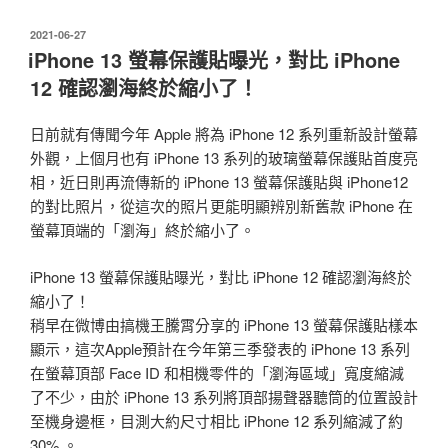
發
2021-06-27
佈
iPhone 13 螢幕保護貼曝光，對比 iPhone
於
12 確認瀏海終於縮小了！
日前就有傳聞今年 Apple 將為 iPhone 12 系列重新設計螢幕
外觀，上個月也有 iPhone 13 系列的玻璃螢幕保護貼首度亮
相，近日則再流傳新的 iPhone 13 螢幕保護貼與 iPhone12
的對比照片，從這次的照片更能明顯辨別新舊款 iPhone 在
螢幕頂端的「瀏海」終於縮小了。
iPhone 13 螢幕保護貼曝光，對比 iPhone 12 確認瀏海終於
縮小了！
稍早在微博由搞機王騰霄分享的 iPhone 13 螢幕保護貼樣本
顯示，這次Apple預計在今年第三季發表的 iPhone 13 系列
在螢幕頂部 Face ID 和相機零件的「瀏海區域」寬度縮減
了不少，由於 iPhone 13 系列將頂部揚聲器聽筒的位置設計
至機身邊框，目測大約尺寸相比 iPhone 12 系列縮減了約
30% 。