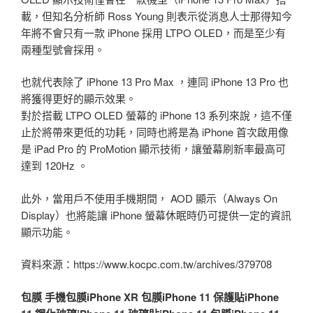
載，但知名分析師 Ross Young 則表示從消息人士那得知今
年將不會只有一款 iPhone 採用 LTPO OLED，而是至少有
兩種型號會採用。
也就代表除了 iPhone 13 Pro Max ，連同 iPhone 13 Pro 也
將獲得更好的顯示效果。
對於搭載 LTPO OLED 螢幕的 iPhone 13 系列來說，這不僅
止於將帶來更低的功耗，同時也將是為 iPhone 首次啟用像
是 iPad Pro 的 ProMotion 顯示技術，讓螢幕刷新率最高可
達到 120Hz 。
此外，當用戶不使用手機期間， AOD 顯示（Always On
Display）也將能讓 iPhone 螢幕休眠時仍可提供一定的資訊
顯示功能。
資料來源：https://www.kocpc.com.tw/archives/379708
包膜
手機包膜
iPhone XR 包膜
iPhone 11 保護貼
iPhone