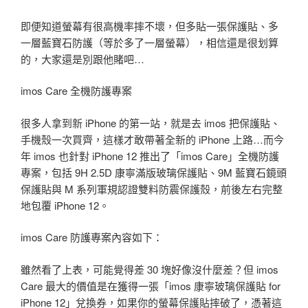
即便知道螢幕有很高機率摔不壞，但多貼一張保護貼、多
一層藍寶石防護（等於多了一層螢幕），相信還是很划算
的，大家還是別跟他賭吧…
imos Care 全機防護專案
很多人拿到新 iPhone 的第一站，就是去 imos 把保護貼、
手機殼一次買齊，這樣才敢帶著全新的 iPhone 上路…而今
年 imos 也針對 iPhone 12 推出了「imos Care」全機防護
專案，包括 9H 2.5D 康寧滿版玻璃保護貼、9M 藍寶石鏡頭
保護貼與 M 系列軍規認證雙料防震保護殼，前後左右完整
地包覆 iPhone 12。
imos Care 防護專案內容如下：
雖然看了上表，可能覺得差 30 塊好像沒什麼差？但 imos
Care 最大的價值是在獲得一張「imos 康寧玻璃保護貼 for
iPhone 12」兌換券，如果你的螢幕保護貼摔破了，憑著這