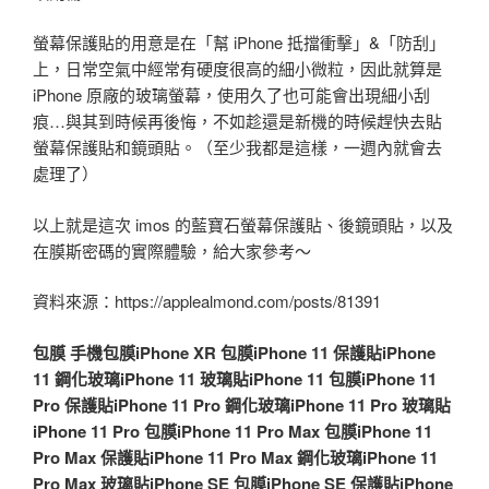
螢幕保護貼的用意是在「幫 iPhone 抵擋衝擊」&「防刮」
上，日常空氣中經常有硬度很高的細小微粒，因此就算是
iPhone 原廠的玻璃螢幕，使用久了也可能會出現細小刮
痕…與其到時候再後悔，不如趁還是新機的時候趕快去貼
螢幕保護貼和鏡頭貼。（至少我都是這樣，一週內就會去
處理了）
以上就是這次 imos 的藍寶石螢幕保護貼、後鏡頭貼，以及
在膜斯密碼的實際體驗，給大家參考～
資料來源：https://applealmond.com/posts/81391
包膜
手機包膜
iPhone XR 包膜
iPhone 11 保護貼
iPhone
11 鋼化玻璃
iPhone 11 玻璃貼
iPhone 11 包膜
iPhone 11
Pro 保護貼
iPhone 11 Pro 鋼化玻璃
iPhone 11 Pro 玻璃貼
iPhone 11 Pro 包膜
iPhone 11 Pro Max 包膜
iPhone 11
Pro Max 保護貼
iPhone 11 Pro Max 鋼化玻璃
iPhone 11
Pro Max 玻璃貼
iPhone SE 包膜
iPhone SE 保護貼
iPhone