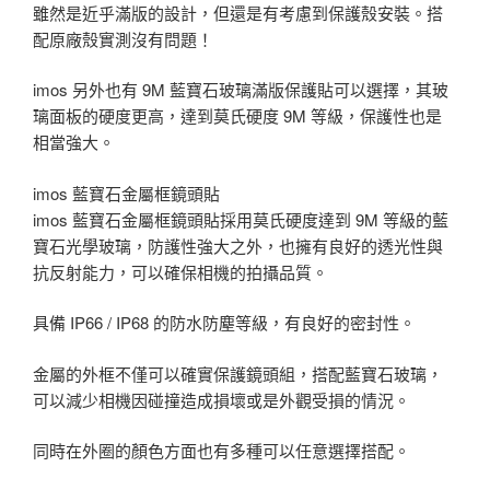
雖然是近乎滿版的設計，但還是有考慮到保護殼安裝。搭
配原廠殼實測沒有問題！
imos 另外也有 9M 藍寶石玻璃滿版保護貼可以選擇，其玻
璃面板的硬度更高，達到莫氏硬度 9M 等級，保護性也是
相當強大。
imos 藍寶石金屬框鏡頭貼
imos 藍寶石金屬框鏡頭貼採用莫氏硬度達到 9M 等級的藍
寶石光學玻璃，防護性強大之外，也擁有良好的透光性與
抗反射能力，可以確保相機的拍攝品質。
具備 IP66 / IP68 的防水防塵等級，有良好的密封性。
金屬的外框不僅可以確實保護鏡頭組，搭配藍寶石玻璃，
可以減少相機因碰撞造成損壞或是外觀受損的情況。
同時在外圈的顏色方面也有多種可以任意選擇搭配。