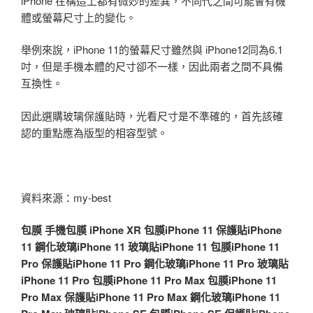
iPhone 在構造上都有微妙的差異，不同代之間可能會有機
體或螢幕尺寸上的變化。
舉例來說，iPhone 11的螢幕尺寸雖然與 iPhone12同為6.1
吋，但是手機本體的尺寸卻不一樣，因此兩者之間不具備
互換性。
因此選購玻璃保護貼時，光看尺寸是不準確的，首先該確
認的重點應為版型的相容型號。
資料來源：my-best
包膜
手機包膜
iPhone XR 包膜
iPhone 11 保護貼
iPhone
11 鋼化玻璃
iPhone 11 玻璃貼
iPhone 11 包膜
iPhone 11
Pro 保護貼
iPhone 11 Pro 鋼化玻璃
iPhone 11 Pro 玻璃貼
iPhone 11 Pro 包膜
iPhone 11 Pro Max 包膜
iPhone 11
Pro Max 保護貼
iPhone 11 Pro Max 鋼化玻璃
iPhone 11