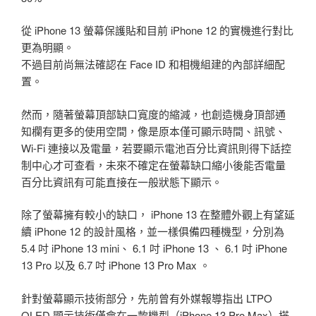
從 iPhone 13 螢幕保護貼和目前 iPhone 12 的實機進行對比
更為明顯。
不過目前尚無法確認在 Face ID 和相機組建的內部詳細配
置。
然而，隨著螢幕頂部缺口寬度的縮減，也創造機身頂部通
知欄有更多的使用空間，像是原本僅可顯示時間、訊號、
Wi-Fi 連接以及電量，若要顯示電池百分比資訊則得下話控
制中心才可查看，未來不確定在螢幕缺口縮小後能否電量
百分比資訊有可能直接在一般狀態下顯示。
除了螢幕擁有較小的缺口， iPhone 13 在整體外觀上有望延
續 iPhone 12 的設計風格，並一樣俱備四種機型，分別為
5.4 吋 iPhone 13 mini、 6.1 吋 iPhone 13 、 6.1 吋 iPhone
13 Pro 以及 6.7 吋 iPhone 13 Pro Max 。
針對螢幕顯示技術部分，先前曾有外媒報導指出 LTPO
OLED 顯示技術僅會在一款機型（iPhone 13 Pro Max）搭