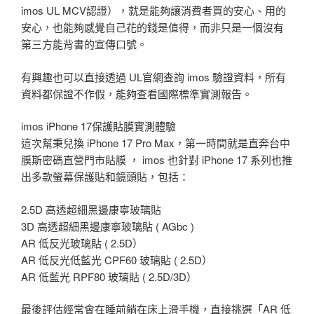
imos UL MCV認證），就是能夠讓消費者買的安心、用的
安心，也能夠感覺自己花的錢是值得，而非只是一個沒有
第三方能背書的宣傳口號。
有興趣也可以直接透過 UL官網查詢 imos 驗證資料，所有
資料都保證不作假，能夠查看國際標準實測報告。
imos iPhone 17保護貼膜實測體驗
這次幫秉兒換 iPhone 17 Pro Max，第一時間就是直奔台中
膜斯密碼直營門市貼膜 ， imos 也針對 iPhone 17 系列也推
出多款螢幕保護貼和鏡頭貼，包括：
2.5D 高透超細黑邊康寧玻璃貼
3D 高透超細黑邊康寧玻璃貼 ( AGbc )
AR 低反光玻璃貼 ( 2.5D）
AR 低反光低藍光 CPF60 玻璃貼 ( 2.5D）
AR 低藍光 RPF80 玻璃貼 ( 2.5D/3D）
最後評估經常會在睡前躺在床上滑手機，直接挑選「AR 低