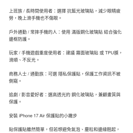
上班族 / 長時間使用者：選擇 抗藍光玻璃貼，減少眼睛疲
勞，晚上滑手機也不傷眼。
戶外通勤 / 常摔手機的人：使用 滿版鋼化玻璃貼 結合強化
邊框防護。
玩家 / 手機遊戲重度使用者：建議 霧面玻璃貼 或 TPU膜，
滑順、不反光。
商務人士 / 通勤族：可選 隱私保護貼，保護工作資訊不被
側窺。
追劇 / 影音愛好者：選高透光的 鋼化玻璃貼，兼顧畫質與
保護。
安裝 iPhone 17 Air 保護貼的小撇步
貼保護貼雖然簡單，但若想避免氣泡、塵粒和邊緣翹起，