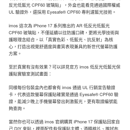
反光低藍光 CPF60 玻璃貼」，外盒也能看見通過國際權威
UL 驗證外，還採用 Eyesafe® CPF60 專利濾藍光技術。
imos 這次為 iPhone 17 系列推出的 AR 低反光低藍光
CPF60 玻璃貼，不僅延續以往防護口碑，更將光學技術與
護眼理念結合，以「真實色彩、低藍光、抗反射」為核
心，打造出視覺舒適度與畫質表現兼具的新世代螢幕防護
方案。
至於真實有沒有效果？可以詳見官方 imos 低反光低藍光保
護貼實驗室測試畫面：
同樣每份包裝盒內也都會有 imos 通過 UL 行銷宣告驗證
卡，代表這款螢幕保護貼確實是通過 Eyesafe® CPF60 驗
證，能減少晚上手機螢幕發出刺激藍光，更有取證編號能
夠查詢。
當然你也可以透過 imos 官網購買 iPhone 17 保護貼回家自
己 DIY 來貼，裡面配件有保護貼主體、酒精棉片、擦拭布