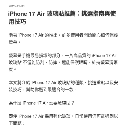
發
2025-12-31
佈
iPhone 17 Air 玻璃貼推薦：挑選指南與使
於
用技巧
隨著 iPhone 17 Air 的推出，許多使用者開始關心如何保護
螢幕。
螢幕是手機最易損壞的部分，一片高品質的 iPhone 17 Air
玻璃貼 不僅能防刮、防摔，還能保護眼睛、維持螢幕清晰
度。
本文將介紹 iPhone 17 Air 玻璃貼的種類、挑選重點以及安
裝技巧，幫助你選到最適合的一款。
為什麼 iPhone 17 Air 需要玻璃貼？
即使 iPhone 17 Air 採用強化玻璃，日常使用仍可能遇到以
下問題：