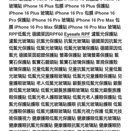
玻璃貼
iPhone 16 Plus 包膜
iPhone 16 Plus 保護貼
iPhone 16 Plus 玻璃貼
iPhone 16 Pro 包膜
iPhone 16
Pro 保護貼
iPhone 16 Pro 玻璃貼
iPhone 16 Pro Max 包
膜
iPhone 16 Pro Max 保護貼
iPhone 16 Pro Max 玻璃貼
RPF低藍光
德國萊因RPF60
Eyesafe RPF
濾藍光保護貼
濾藍光玻璃貼
抗藍光保護貼
抗藍光玻璃貼
德國萊因抗藍光
低藍光保護貼
低藍光玻璃貼
低藍光玻璃保護貼
德國萊因低
藍光
德國萊茵認證保護貼
螢幕保護貼
玻璃螢幕保護貼
藍
寶石保護貼
藍寶石鏡頭貼
藍寶石玻璃保護貼
軍規保護殼
玻璃保護貼
兒童低藍光保護貼
兒童抗藍光玻璃貼
兒童低藍
光玻璃貼
低藍光兒童護眼玻璃貼
低藍光兒童護眼保護貼
兒
童護眼玻璃貼
老人低藍光玻璃貼
銀髮族低藍光保護貼
銀髮
族低藍光玻璃貼
低藍光銀髮族護眼玻璃貼
低藍光銀髮族護
眼保護貼
低藍光老人護眼玻璃貼
低藍光老人護眼保護貼
低
藍光保護貼護眼
低藍光玻璃貼護眼
抗藍光玻璃貼護眼
低藍
光護眼保護貼
低藍光護眼玻璃貼
低藍光視力保護
低藍光技
術保護視力
健康護眼低藍光保護貼
健康護眼低藍光玻璃貼
健康護眼抗藍光保護貼
健康護眼抗藍光玻璃貼
健康護眼防