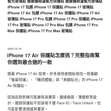
藍光玻璃貼
健康護眼濾藍光保護貼
健康護眼濾藍光玻璃貼
iPhone 17 包膜
iPhone 17 保護貼
iPhone 17 玻璃貼
iPhone 17 Air 包膜
iPhone 17 Air 保護貼
iPhone 17 Air
玻璃貼
iPhone 17 Pro 包膜
iPhone 17 Pro 保護貼
iPhone
17 Pro 玻璃貼
iPhone 17 Pro Max 包膜
iPhone 17 Pro
Max 保護貼
iPhone 17 Pro Max 玻璃貼
發
2025-12-19
佈
iPhone 17 Air 保護貼怎麼挑？完整指南幫
於
你選到最合適的一款
隨著 iPhone 17 Air 發表，許多使用者開始尋找一款兼顧
「螢幕保護」、「觸控體驗」與「美觀貼合」的 iPhone 17
Air 保護貼。
因為這款新機可能擁有高畫質、邊緣曲面、薄邊框等設
計，選錯保護貼不但容易干擾 Face ID／Face Unlock，也
可能影響滑順感與畫質。