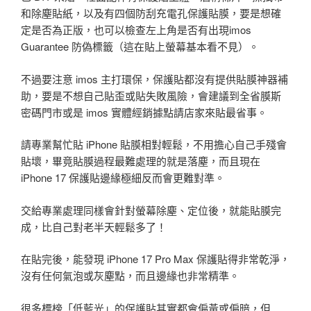
和除塵貼紙，以及有四個防刮充電孔保護貼膜，要是想確
定是否為正版，也可以檢查左上角是否有出現imos
Guarantee 防偽標籤（這在貼上螢幕基本看不見）。
不過要注意 imos 主打環保，保護貼都沒有提供貼膜神器補
助，要是不想自己貼歪或貼失敗風險，會建議到全省膜斯
密碼門市或是 imos 實體經銷據點請店家來貼最省事。
請專業幫忙貼 iPhone 貼膜相對輕鬆，不用擔心自己手殘會
貼壞，畢竟貼膜過程最難處理的就是落塵，而且現在
iPhone 17 保護貼邊緣極細反而會更難對準。
交給專業處理同樣會針對螢幕除塵、定位後，就能貼膜完
成，比自己對老半天輕鬆多了！
在貼完後，能發現 iPhone 17 Pro Max 保護貼得非常乾淨，
沒有任何氣泡或灰塵點，而且邊緣也非常精準。
很多標榜「低藍光」的保護貼其實都會偏黃或偏暗，但