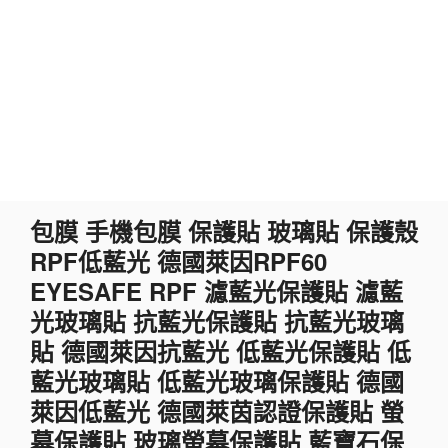
跳
包膜 手機包膜 保護貼 玻璃貼 保護殼
至
RPF低藍光 德國萊因RPF60
主
要
EYESAFE RPF 濾藍光保護貼 濾藍
內
光玻璃貼 抗藍光保護貼 抗藍光玻璃
容
貼 德國萊因抗藍光 低藍光保護貼 低
藍光玻璃貼 低藍光玻璃保護貼 德國
萊因低藍光 德國萊茵認證保護貼 螢
幕保護貼 玻璃螢幕保護貼 藍寶石保