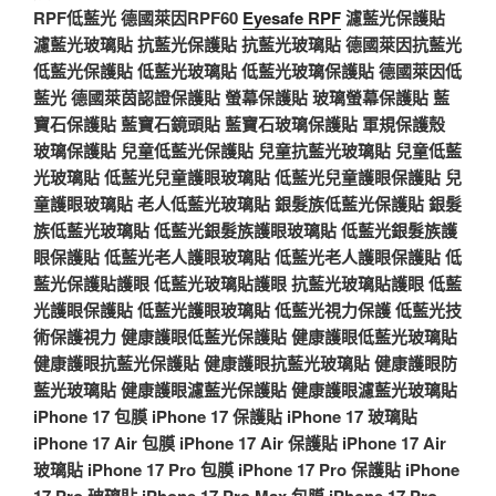
RPF低藍光
德國萊因RPF60
Eyesafe RPF
濾藍光保護貼
濾藍光玻璃貼
抗藍光保護貼
抗藍光玻璃貼
德國萊因抗藍光
低藍光保護貼
低藍光玻璃貼
低藍光玻璃保護貼
德國萊因低
藍光
德國萊茵認證保護貼
螢幕保護貼
玻璃螢幕保護貼
藍
寶石保護貼
藍寶石鏡頭貼
藍寶石玻璃保護貼
軍規保護殼
玻璃保護貼
兒童低藍光保護貼
兒童抗藍光玻璃貼
兒童低藍
光玻璃貼
低藍光兒童護眼玻璃貼
低藍光兒童護眼保護貼
兒
童護眼玻璃貼
老人低藍光玻璃貼
銀髮族低藍光保護貼
銀髮
族低藍光玻璃貼
低藍光銀髮族護眼玻璃貼
低藍光銀髮族護
眼保護貼
低藍光老人護眼玻璃貼
低藍光老人護眼保護貼
低
藍光保護貼護眼
低藍光玻璃貼護眼
抗藍光玻璃貼護眼
低藍
光護眼保護貼
低藍光護眼玻璃貼
低藍光視力保護
低藍光技
術保護視力
健康護眼低藍光保護貼
健康護眼低藍光玻璃貼
健康護眼抗藍光保護貼
健康護眼抗藍光玻璃貼
健康護眼防
藍光玻璃貼
健康護眼濾藍光保護貼
健康護眼濾藍光玻璃貼
iPhone 17 包膜
iPhone 17 保護貼
iPhone 17 玻璃貼
iPhone 17 Air 包膜
iPhone 17 Air 保護貼
iPhone 17 Air
玻璃貼
iPhone 17 Pro 包膜
iPhone 17 Pro 保護貼
iPhone
17 Pro 玻璃貼
iPhone 17 Pro Max 包膜
iPhone 17 Pro