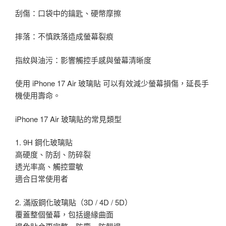
刮傷：口袋中的鑰匙、硬幣摩擦
摔落：不慎跌落造成螢幕裂痕
指紋與油污：影響觸控手感與螢幕清晰度
使用 iPhone 17 Air 玻璃貼 可以有效減少螢幕損傷，延長手
機使用壽命。
iPhone 17 Air 玻璃貼的常見類型
1. 9H 鋼化玻璃貼
高硬度、防刮、防碎裂
透光率高、觸控靈敏
適合日常使用者
2. 滿版鋼化玻璃貼（3D / 4D / 5D）
覆蓋整個螢幕，包括邊緣曲面