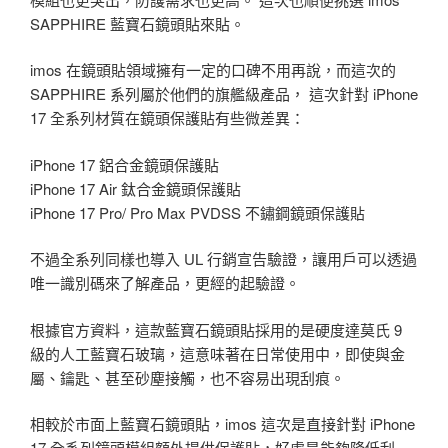
SAPPHIRE 藍寶石鏡頭貼來貼。
imos 在鏡頭貼領域擁有一定的口碑不用再說，而這次的
SAPPHIRE 系列屬於他們的旗艦級產品， 這次針對 iPhone
17 全系列材質在鏡頭保護貼有些微差異：
iPhone 17 鋁合金鏡頭保護貼
iPhone 17 Air 鈦合金鏡頭保護貼
iPhone 17 Pro/ Pro Max PVDSS 不鏽鋼鏡頭保護貼
不過全系列同樣也導入 UL 行銷宣告驗證，讓用戶可以透過
唯一識別碼來了解產品，更經的起驗證。
根據官方資料，這款藍寶石鏡頭貼採用的是硬度達莫氏 9
級的人工藍寶石玻璃，這意味著在日常使用中，即使與金
屬、鑰匙、甚至砂塵接觸，也不容易出現刮痕。
相較於市面上藍寶石鏡頭貼，imos 這次是直接針對 iPhone
17 全系列鏡頭模組額外提供保護貼，好處是能夠降低刮