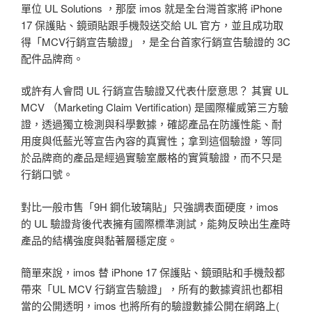
單位 UL Solutions ，那麼 imos 就是全台灣首家將 iPhone
17 保護貼、鏡頭貼跟手機殼送交給 UL 官方，並且成功取
得「MCV行銷宣告驗證」，是全台首家行銷宣告驗證的 3C
配件品牌商。
或許有人會問 UL 行銷宣告驗證又代表什麼意思？ 其實 UL
MCV （Marketing Claim Vertification) 是國際權威第三方驗
證，透過獨立檢測與科學數據，確認產品在防護性能、耐
用度與低藍光等宣告內容的真實性；拿到這個驗證，等同
於品牌商的產品是經過實驗室嚴格的實質驗證，而不只是
行銷口號。
對比一般市售「9H 鋼化玻璃貼」只強調表面硬度，imos
的 UL 驗證背後代表擁有國際標準測試，能夠反映出生產時
產品的結構強度與黏著層穩定度。
簡單來說，imos 替 iPhone 17 保護貼、鏡頭貼和手機殼都
帶來「UL MCV 行銷宣告驗證」，所有的數據資訊也都相
當的公開透明，imos 也將所有的驗證數據公開在網路上(