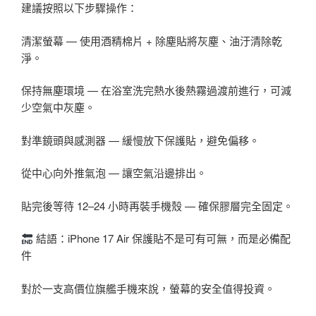
建議按照以下步驟操作：
清潔螢幕 — 使用酒精棉片 + 除塵貼將灰塵、油汙清除乾
淨。
保持無塵環境 — 在浴室洗完熱水後熱霧過渡前進行，可減
少空氣中灰塵。
對準鏡頭與感測器 — 緩慢放下保護貼，避免偏移。
從中心向外推氣泡 — 讓空氣沿邊排出。
貼完後等待 12–24 小時再裝手機殼 — 確保膠層完全固定。
結語：iPhone 17 Air 保護貼不是可有可無，而是必備配
件
對於一支高價位旗艦手機來說，螢幕的安全值得投資。