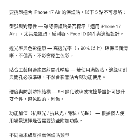
要挑到適合 iPhone 17 Air 的保護貼，以下 5 點不可忽略：
型號與對應性 — 確認保護貼是否標示「適用 iPhone 17
Air」，尤其是鏡頭、感測器、Face ID 開孔與邊框設計。
透光率與色彩還原 — 高透光率（≈ 90% 以上）確保畫面清
晰，不偏黃、不影響原生色彩。
貼合工藝與邊緣雷射開孔精度 — 若使用滿版貼，邊緣切割
與開孔必須準確，不然會影響貼合與功能使用。
硬度與防刮防摔結構 — 9H 鋼化玻璃或抗撞擊設計可提升
安全性，避免跌落、刮傷。
功能加值（抗藍光 / 抗眩光 / 隱私 / 防眩） — 根據個人使
用場景選擇是否需要這些附加功能。
不同需求族群推薦保護貼類型