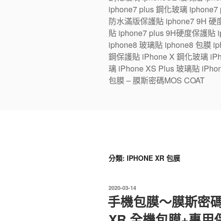
iphone7 plus 鋼化玻璃 iphone
防水滿版保護貼 iphone7 9H 硬度
貼 iphone7 plus 9H硬度保護貼
iphone8 玻璃貼 iphone8 包膜 iph
鋼保護貼 iPhone X 鋼化玻璃 iPhon
璃 iPhone XS Plus 玻璃貼 iPho
包膜 – 膜斯密碼MOS COAT
分類:
IPHONE XR 包膜
發
2020-03-14
佈
手機包膜～膜斯密碼專業
於
XR 全機包膜+專用