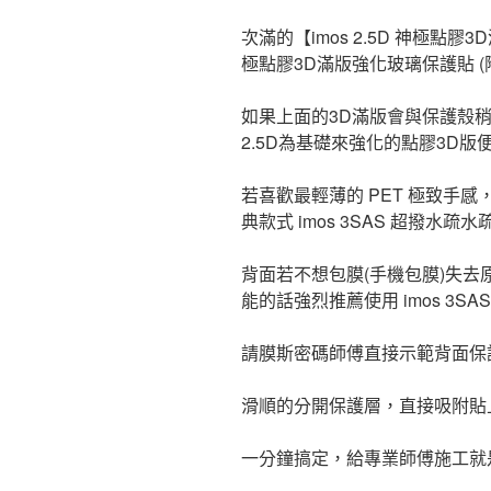
次滿的【imos 2.5D 神極點膠3
極點膠3D滿版強化玻璃保護貼 (
如果上面的3D滿版會與保護殼
2.5D為基礎來強化的點膠3D版
若喜歡最輕薄的 PET 極致手
典款式 imos 3SAS 超撥水疏
背面若不想包膜(手機包膜)失
能的話強烈推薦使用 imos 3S
請膜斯密碼師傅直接示範背面保
滑順的分開保護層，直接吸附貼
一分鐘搞定，給專業師傅施工就