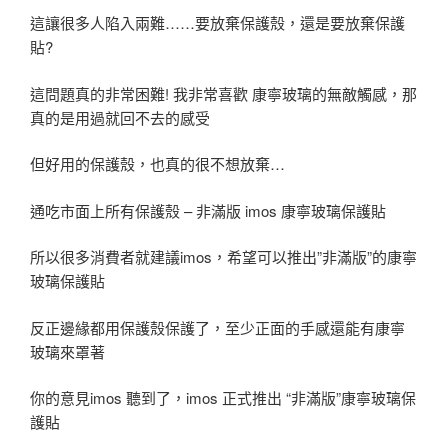
這讓很多人陷入兩難……要放棄保護殼，還是要放棄保護
貼?
這問題真的非常困難! 我非常喜歡 康寧玻璃的無敵觸感，那
真的是用過就回不去的感受
但好用的保護殼，也真的很不想放棄…
通吃市面上所有保護殼 – 非滿版 imos 康寧玻璃保護貼
所以很多消費者就建議imos，希望可以推出”非滿版”的康寧
玻璃保護貼
反正邊緣都用保護殼保護了，至少正面的手感還能有康寧
玻璃來罩著
你的意見imos 聽到了，imos 正式推出 “非滿版”康寧玻璃保
護貼