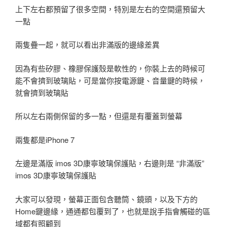
上下左右都預留了很多空間，特別是左右的空間還預留大
一點
兩隻疊一起，就可以看出非滿版的邊緣差異
因為有些矽膠、橡膠保護殼是軟性的，你裝上去的時候可
能不會擠到玻璃貼，可是當你按電源鍵、音量鍵的時候，
就會擠到玻璃貼
所以左右兩側保留的多一點，但還是有覆蓋到螢幕
兩隻都是iPhone 7
左邊是滿版 imos 3D康寧玻璃保護貼，右邊則是 “非滿版”
imos 3D康寧玻璃保護貼
大家可以發現，螢幕正面包含聽筒、鏡頭，以及下方的
Home鍵邊緣，通通都包覆到了，也就是說手指會觸碰的區
域都有照顧到