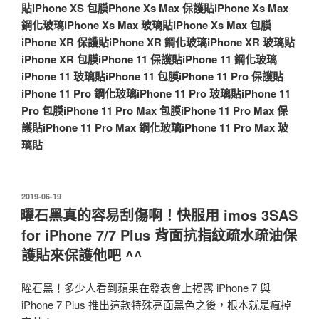
貼
iPhone XS 包膜
Phone Xs Max 保護貼
iPhone Xs Max
鋼化玻璃
iPhone Xs Max 玻璃貼
iPhone Xs Max 包膜
iPhone XR 保護貼
iPhone XR 鋼化玻璃
iPhone XR 玻璃貼
iPhone XR 包膜
iPhone 11 保護貼
iPhone 11 鋼化玻璃
iPhone 11 玻璃貼
iPhone 11 包膜
iPhone 11 Pro 保護貼
iPhone 11 Pro 鋼化玻璃
iPhone 11 Pro 玻璃貼
iPhone 11
Pro 包膜
iPhone 11 Pro Max 包膜
iPhone 11 Pro Max 保
護貼
iPhone 11 Pro Max 鋼化玻璃
iPhone 11 Pro Max 玻
璃貼
發
2019-06-19
佈
曜石黑真的容易刮傷啊！快服用 imos 3SAS
於
for iPhone 7/7 Plus 背面抗指紋疏水疏油保
護貼來保護他吧 ^^
曜石黑！多少人看到蘋果在發表會上揭露 iPhone 7 與
iPhone 7 Plus 推出這款特殊亮面黑色之後，根本就是瘋掉