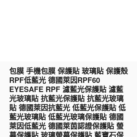
跳
包膜 手機包膜 保護貼 玻璃貼 保護殼
至
RPF低藍光 德國萊因RPF60
主
要
EYESAFE RPF 濾藍光保護貼 濾藍
內
光玻璃貼 抗藍光保護貼 抗藍光玻璃
容
貼 德國萊因抗藍光 低藍光保護貼 低
藍光玻璃貼 低藍光玻璃保護貼 德國
萊因低藍光 德國萊茵認證保護貼 螢
幕保護貼 玻璃螢幕保護貼 藍寶石保