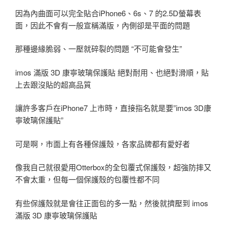
因為內曲面可以完全貼合iPhone6、6s、7 的2.5D螢幕表
面，因此不會有一般宣稱滿版，內側卻是平面的問題
那種邊緣脆弱、一壓就碎裂的問題 “不可能會發生”
imos 滿版 3D 康寧玻璃保護貼 絕對耐用、也絕對滑順，貼
上去跟沒貼的超高品質
讓許多客戶在iPhone7 上市時，直接指名就是要”imos 3D康
寧玻璃保護貼”
可是啊，市面上有各種保護殼，各家品牌都有愛好者
像我自己就很愛用Otterbox的全包覆式保護殼，超強防摔又
不會太重，但每一個保護殼的包覆性都不同
有些保護殼就是會往正面包的多一點，然後就擠壓到 imos
滿版 3D 康寧玻璃保護貼