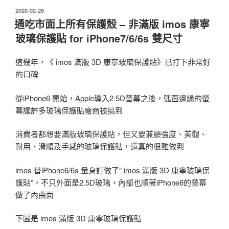
發
2020-02-26
佈
通吃市面上所有保護殼 – 非滿版 imos 康寧
於
玻璃保護貼 for iPhone7/6/6s 雙尺寸
這幾年，《 imos 滿版 3D 康寧玻璃保護貼》已打下非常好
的口碑
從iPhone6 開始，Apple導入2.5D螢幕之後，弧面邊緣的螢
幕讓許多玻璃保護貼廠商被搞到
消費者都想要滿版玻璃保護貼，但又要兼顧強度、美觀、
耐用、滑順及手感的玻璃保護貼，還真的很難做到
imos 替iPhone6/6s 量身訂做了” imos 滿版 3D 康寧玻璃保
護貼”，不只外面是2.5D玻璃，內部也順著iPhone6的螢幕
做了內曲面
下圖是 imos 滿版 3D 康寧玻璃保護貼