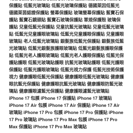
保護貼
低藍光玻璃貼
低藍光玻璃保護貼
德國萊因低藍光
德國萊茵認證保護貼
螢幕保護貼
玻璃螢幕保護貼
藍寶石保
護貼
藍寶石鏡頭貼
藍寶石玻璃保護貼
軍規保護殼
玻璃保
護貼
兒童低藍光保護貼
兒童抗藍光玻璃貼
兒童低藍光玻璃
貼
低藍光兒童護眼玻璃貼
低藍光兒童護眼保護貼
兒童護眼
玻璃貼
老人低藍光玻璃貼
銀髮族低藍光保護貼
銀髮族低藍
光玻璃貼
低藍光銀髮族護眼玻璃貼
低藍光銀髮族護眼保護
貼
低藍光老人護眼玻璃貼
低藍光老人護眼保護貼
低藍光保
護貼護眼
低藍光玻璃貼護眼
抗藍光玻璃貼護眼
低藍光護眼
保護貼
低藍光護眼玻璃貼
低藍光視力保護
低藍光技術保護
視力
健康護眼低藍光保護貼
健康護眼低藍光玻璃貼
健康護
眼抗藍光保護貼
健康護眼抗藍光玻璃貼
健康護眼防藍光玻
璃貼
健康護眼濾藍光保護貼
健康護眼濾藍光玻璃貼
iPhone 17 包膜
iPhone 17 保護貼
iPhone 17 玻璃貼
iPhone 17 Air 包膜
iPhone 17 Air 保護貼
iPhone 17 Air
玻璃貼
iPhone 17 Pro 包膜
iPhone 17 Pro 保護貼
iPhone
17 Pro 玻璃貼
iPhone 17 Pro Max 包膜
iPhone 17 Pro
Max 保護貼
iPhone 17 Pro Max 玻璃貼