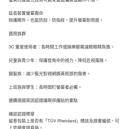
延長裝置螢幕壽命
除護眼外，也能防刮、防指紋，提升螢幕耐用度。
適用族群
3C 重度使用者：長時間工作或娛樂都需減輕眼睛負擔。
兒童與青少年：保護發育中的視力，降低近視風險。
銀髮族：減少藍光對視網膜黃斑部的傷害。
上班族與學生：長時間盯螢幕者必備。
選購德國萊因認證護眼保護貼的重點
確認認證標章
留意包裝上是否有「TÜV Rheinland」標誌及證書編號，可
上官網查證真偽。