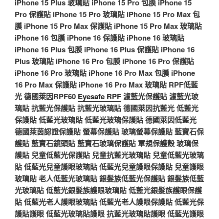
iPhone 15 Plus 玻璃貼
iPhone 15 Pro 包膜
iPhone 15
Pro 保護貼
iPhone 15 Pro 玻璃貼
iPhone 15 Pro Max 包
膜
iPhone 15 Pro Max 保護貼
iPhone 15 Pro Max 玻璃貼
iPhone 16 包膜
iPhone 16 保護貼
iPhone 16 玻璃貼
iPhone 16 Plus 包膜
iPhone 16 Plus 保護貼
iPhone 16
Plus 玻璃貼
iPhone 16 Pro 包膜
iPhone 16 Pro 保護貼
iPhone 16 Pro 玻璃貼
iPhone 16 Pro Max 包膜
iPhone
16 Pro Max 保護貼
iPhone 16 Pro Max 玻璃貼
RPF低藍
光
德國萊因RPF60
Eyesafe RPF
濾藍光保護貼
濾藍光玻
璃貼
抗藍光保護貼
抗藍光玻璃貼
德國萊因抗藍光
低藍光
保護貼
低藍光玻璃貼
低藍光玻璃保護貼
德國萊因低藍光
德國萊茵認證保護貼
螢幕保護貼
玻璃螢幕保護貼
藍寶石保
護貼
藍寶石鏡頭貼
藍寶石玻璃保護貼
軍規保護殼
玻璃保
護貼
兒童低藍光保護貼
兒童抗藍光玻璃貼
兒童低藍光玻璃
貼
低藍光兒童護眼玻璃貼
低藍光兒童護眼保護貼
兒童護眼
玻璃貼
老人低藍光玻璃貼
銀髮族低藍光保護貼
銀髮族低藍
光玻璃貼
低藍光銀髮族護眼玻璃貼
低藍光銀髮族護眼保護
貼
低藍光老人護眼玻璃貼
低藍光老人護眼保護貼
低藍光保
護貼護眼
低藍光玻璃貼護眼
抗藍光玻璃貼護眼
低藍光護眼