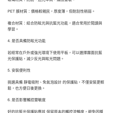
PET 膜材質：價格較親民，厚度薄，但耐刮性稍弱。
複合材質：結合防眩光與抗藍光功能，適合常用於閱讀與
學習。
4. 是否具備防眩光功能
若經常在戶外或強光環境下使用平板，可以選擇霧面抗藍
光保護貼，減少反光與眩光問題。
5. 安裝便利性
挑選具備 靜電吸附、免氣泡設計 的保護貼，不僅安裝更輕
鬆，也方便日後更換。
6. 是否影響觸控靈敏度
好的抗藍光保護貼應該 保留原本的觸控流暢度，避免因膜