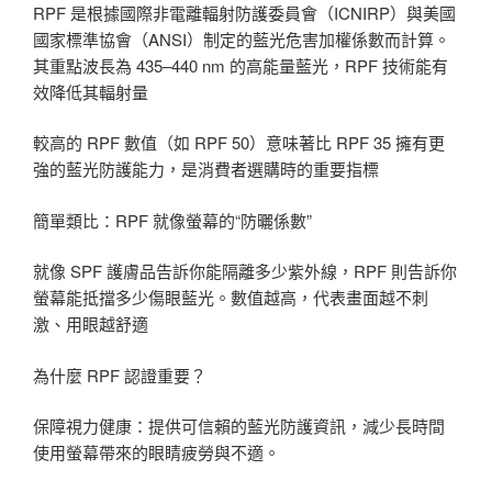
RPF 是根據國際非電離輻射防護委員會（ICNIRP）與美國
國家標準協會（ANSI）制定的藍光危害加權係數而計算。
其重點波長為 435–440 nm 的高能量藍光，RPF 技術能有
效降低其輻射量
較高的 RPF 數值（如 RPF 50）意味著比 RPF 35 擁有更
強的藍光防護能力，是消費者選購時的重要指標
簡單類比：RPF 就像螢幕的“防曬係數”
就像 SPF 護膚品告訴你能隔離多少紫外線，RPF 則告訴你
螢幕能抵擋多少傷眼藍光。數值越高，代表畫面越不刺
激、用眼越舒適
為什麼 RPF 認證重要？
保障視力健康：提供可信賴的藍光防護資訊，減少長時間
使用螢幕帶來的眼睛疲勞與不適。