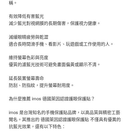
稱。
有效降低有害藍光
減少藍光對視網膜的長期傷害，保護視力健康。
減緩眼睛疲勞與乾澀
適合長時間滑手機、看影片、玩遊戲或工作使用的人。
維持螢幕色彩與亮度
優質的濾藍光技術可避免畫面偏黃或顯示不清。
延長裝置螢幕壽命
防刮、防指紋，提升螢幕耐用度。
為什麼推薦 imos 德國萊因認證護眼保護貼？
imos 是台灣知名的手機保護貼品牌，以高品質與精密工藝
聞名。其推出的 德國萊因認證護眼保護貼 不僅具有優異的
抗藍光效果，還有以下特色：