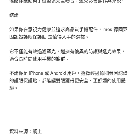
確認保護貼與手機型號完全吻合，避免影響操作與外觀。
結論
如果你在意視力健康並追求高品質手機配件，imos 德國萊
因認證護眼保護貼 是值得入手的選擇。
它不僅能有效過濾藍光，還擁有優異的防護與透光效果，
適合長時間使用手機的族群。
不論你是 iPhone 或 Android 用戶，選擇經過德國萊因認證
的護眼保護貼，都能讓雙眼獲得更安全、更舒適的使用體
驗。
資料來源：網上