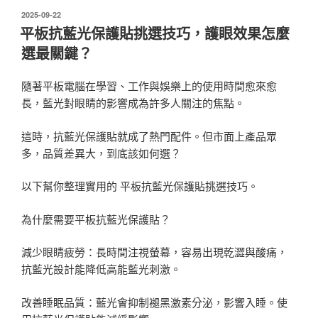
發
2025-09-22
佈
平板抗藍光保護貼挑選技巧，護眼效果怎麼
於
選最關鍵？
隨著平板電腦在學習、工作與娛樂上的使用時間愈來愈
長，藍光對眼睛的影響成為許多人關注的焦點。
這時，抗藍光保護貼就成了熱門配件。但市面上產品眾
多，品質差異大，到底該如何選？
以下幫你整理實用的 平板抗藍光保護貼挑選技巧。
為什麼需要平板抗藍光保護貼？
減少眼睛疲勞：長時間注視螢幕，容易出現乾澀與酸痛，
抗藍光設計能降低高能藍光刺激。
改善睡眠品質：藍光會抑制褪黑激素分泌，影響入睡。使