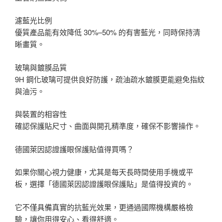
濾藍光比例
優質產品能有效降低 30%–50% 的有害藍光，同時保持清
晰畫質。
玻璃與鍍膜品質
9H 鋼化玻璃可提供良好防護，疏油疏水鍍膜更能避免指紋
與油污。
與裝置的相容性
確認保護貼尺寸、曲面與開孔精準度，確保不影響操作。
德國萊因認證護眼保護貼值得買嗎？
如果你關心視力健康，尤其是每天長時間使用手機或平
板，選擇「德國萊因認證護眼保護貼」是值得投資的。
它不僅具備真實的抗藍光效果，更通過國際機構嚴格檢
驗，讓你用得安心、看得舒適。