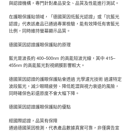
與認證機構，專門針對產品安全、品質及性能進行測試。
在護眼保護貼領域，「德國萊因低藍光認證」或「抗藍光
認證」代表該產品已通過專業檢驗，能有效降低有害藍光
比例，同時維持螢幕顯示品質。
德國萊因認證護眼保護貼的原理
藍光是波長約 400–500nm 的高能短波光線，其中 415–
455nm 的高能藍光對視網膜影響較大。
德國萊因認證的護眼保護貼會透過 光學濾光技術 過濾特定
波段藍光，減少眼睛疲勞、降低乾澀與視力衰退的風險，
同時確保色彩還原度不會大幅下降。
德國萊因認證護眼保護貼的優點
經國際認證，品質有保障
通過德國萊因檢測，代表產品數據真實可靠，非僅廣告宣