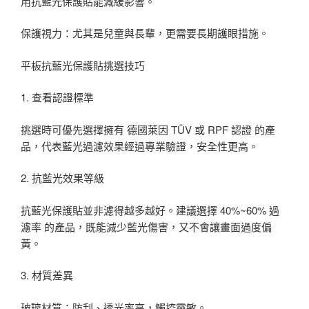
用抗藍光保護貼能減緩影響。
保護視力：尤其是兒童與長輩，更需要長期護眼措施。
平板抗藍光保護貼挑選技巧
1. 查看認證標準
挑選時可優先選擇擁有 德國萊因 TÜV 或 RPF 認證 的產
品，代表藍光過濾效果經過專業驗證，安全性更高。
2. 抗藍光效果等級
抗藍光保護貼並非濾得越多越好。建議選擇 40%~60% 過
濾率 的產品，既能減少藍光傷害，又不會讓畫面過度偏
黃。
3. 材質差異
玻璃材質：防刮、透光率高，觸控靈敏。