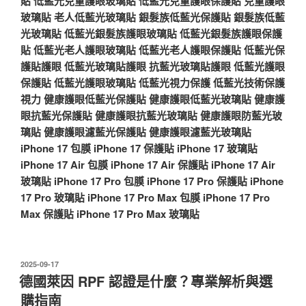
貼
低藍光兒童護眼玻璃貼
低藍光兒童護眼保護貼
兒童護眼
玻璃貼
老人低藍光玻璃貼
銀髮族低藍光保護貼
銀髮族低藍
光玻璃貼
低藍光銀髮族護眼玻璃貼
低藍光銀髮族護眼保護
貼
低藍光老人護眼玻璃貼
低藍光老人護眼保護貼
低藍光保
護貼護眼
低藍光玻璃貼護眼
抗藍光玻璃貼護眼
低藍光護眼
保護貼
低藍光護眼玻璃貼
低藍光視力保護
低藍光技術保護
視力
健康護眼低藍光保護貼
健康護眼低藍光玻璃貼
健康護
眼抗藍光保護貼
健康護眼抗藍光玻璃貼
健康護眼防藍光玻
璃貼
健康護眼濾藍光保護貼
健康護眼濾藍光玻璃貼
iPhone 17 包膜
iPhone 17 保護貼
iPhone 17 玻璃貼
iPhone 17 Air 包膜
iPhone 17 Air 保護貼
iPhone 17 Air
玻璃貼
iPhone 17 Pro 包膜
iPhone 17 Pro 保護貼
iPhone
17 Pro 玻璃貼
iPhone 17 Pro Max 包膜
iPhone 17 Pro
Max 保護貼
iPhone 17 Pro Max 玻璃貼
發
2025-09-17
佈
德國萊因 RPF 認證是什麼？專業解析與選
於
購指南