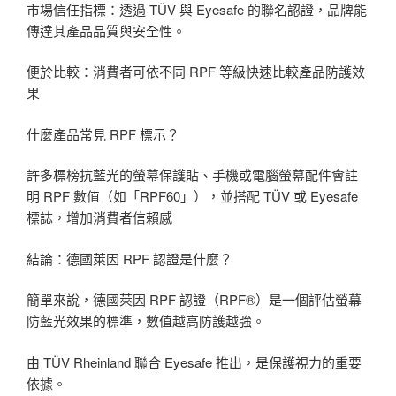
市場信任指標：透過 TÜV 與 Eyesafe 的聯名認證，品牌能
傳達其產品品質與安全性。
便於比較：消費者可依不同 RPF 等級快速比較產品防護效
果
什麼產品常見 RPF 標示？
許多標榜抗藍光的螢幕保護貼、手機或電腦螢幕配件會註
明 RPF 數值（如「RPF60」），並搭配 TÜV 或 Eyesafe
標誌，增加消費者信賴感
結論：德國萊因 RPF 認證是什麼？
簡單來說，德國萊因 RPF 認證（RPF®）是一個評估螢幕
防藍光效果的標準，數值越高防護越強。
由 TÜV Rheinland 聯合 Eyesafe 推出，是保護視力的重要
依據。