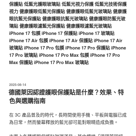
保護貼
低藍光護眼玻璃貼
低藍光視力保護
低藍光技術保護
視力
健康護眼低藍光保護貼
健康護眼低藍光玻璃貼
健康護
眼抗藍光保護貼
健康護眼抗藍光玻璃貼
健康護眼防藍光玻
璃貼
健康護眼濾藍光保護貼
健康護眼濾藍光玻璃貼
iPhone 17 包膜
iPhone 17 保護貼
iPhone 17 玻璃貼
iPhone 17 Air 包膜
iPhone 17 Air 保護貼
iPhone 17 Air
玻璃貼
iPhone 17 Pro 包膜
iPhone 17 Pro 保護貼
iPhone
17 Pro 玻璃貼
iPhone 17 Pro Max 包膜
iPhone 17 Pro
Max 保護貼
iPhone 17 Pro Max 玻璃貼
發
2025-08-14
佈
德國萊因認證護眼保護貼是什麼？效果、特
於
色與選購指南
在 3C 產品普及的時代，長時間使用手機、平板與電腦已成
為日常，然而螢幕釋放的藍光卻可能對眼睛造成負擔。