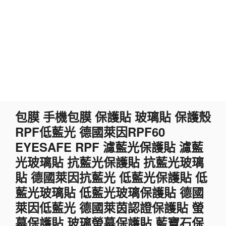
跳
包膜 手機包膜 保護貼 玻璃貼 保護殼
至
RPF低藍光 德國萊因RPF60
主
要
EYESAFE RPF 濾藍光保護貼 濾藍
內
光玻璃貼 抗藍光保護貼 抗藍光玻璃
容
貼 德國萊因抗藍光 低藍光保護貼 低
藍光玻璃貼 低藍光玻璃保護貼 德國
萊因低藍光 德國萊茵認證保護貼 螢
幕保護貼 玻璃螢幕保護貼 藍寶石保