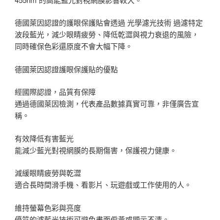
德國萊因認證的護眼保護貼會透過 光學濾光技術 過濾特定
波段藍光，減少眼睛疲勞、降低乾澀與視力衰退的風險，
同時確保色彩還原度不會大幅下降。
德國萊因認證護眼保護貼的優點
經國際認證，品質有保障
通過德國萊因檢測，代表產品數據真實可靠，非僅廣告宣
稱。
有效降低有害藍光
能減少藍光對視網膜的長期傷害，保護視力健康。
減緩眼睛疲勞與乾澀
適合長時間滑手機、看影片、玩遊戲或工作使用的人。
維持螢幕色彩與亮度
優質的濾藍光技術可避免畫面偏黃或顯示不清。